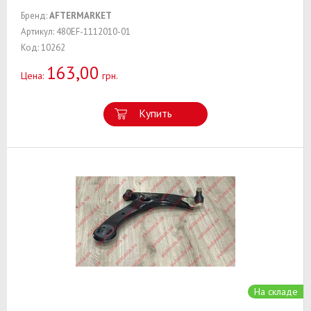
Бренд:
AFTERMARKET
Артикул: 480EF-1112010-01
Код: 10262
163,00
Цена:
грн.
Купить
На складе