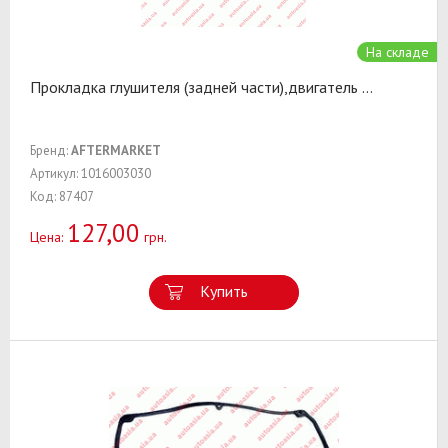
На складе
Прокладка глушителя (задней части),двигатель
...
Бренд:
AFTERMARKET
Артикул: 1016003030
Код: 87407
127,00
Цена:
грн.
Купить