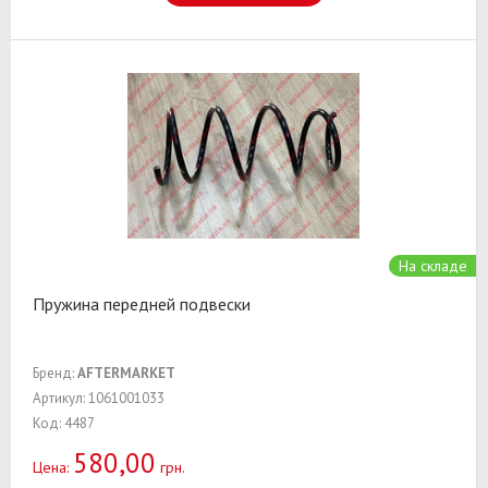
На складе
Пружина передней подвески
Бренд:
AFTERMARKET
Артикул: 1061001033
Код: 4487
580,00
Цена:
грн.