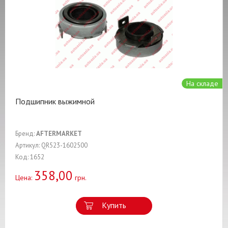
На складе
Подшипник выжимной
Бренд:
AFTERMARKET
Артикул: QR523-1602500
Код: 1652
358,00
Цена:
грн.
Купить