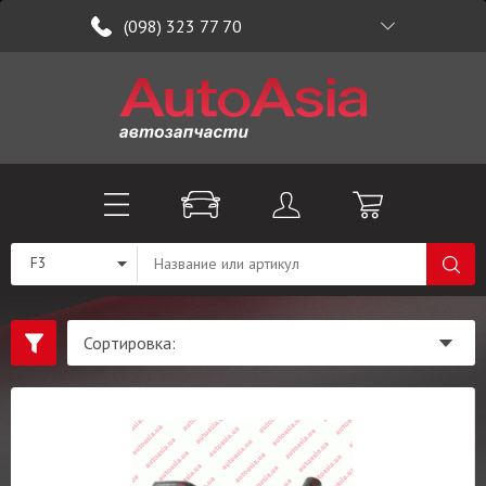
(098) 323 77 70
F3