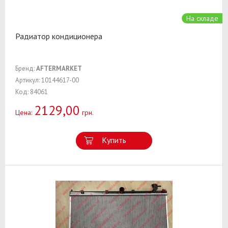
На складе
Радиатор кондиционера
Бренд:
AFTERMARKET
Артикул: 10144617-00
Код: 84061
2129,00
Цена:
грн.
Купить