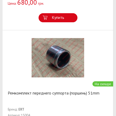
680,00
Цена:
грн.
Купить
На складе
Ремкомплект переднего суппорта (поршень) 51mm
Бренд:
ERT
Артикул: 15004