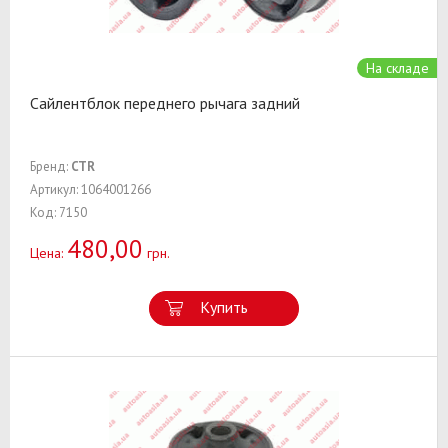
На складе
Сайлентблок переднего рычага задний
Бренд:
CTR
Артикул: 1064001266
Код: 7150
480,00
Цена:
грн.
Купить