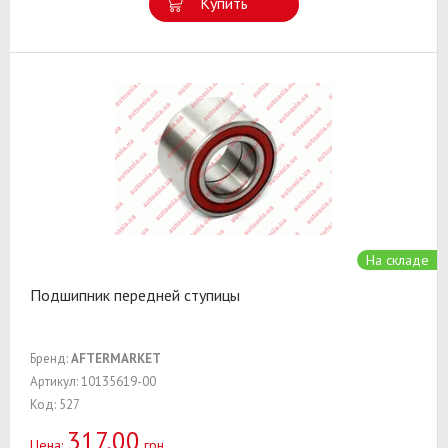
Купить
На складе
Подшипник передней ступицы
Бренд:
AFTERMARKET
Артикул: 10135619-00
Код: 527
317,00
Цена:
грн.