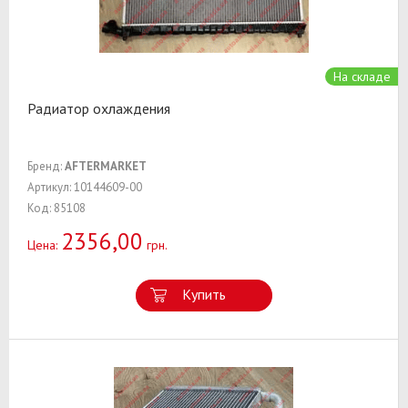
На складе
Радиатор охлаждения
Бренд:
AFTERMARKET
Артикул: 10144609-00
Код: 85108
2356,00
Цена:
грн.
Купить