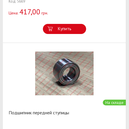
Код: 5669
417,00
Цена:
грн.
Купить
На складе
Подшипник передней ступицы