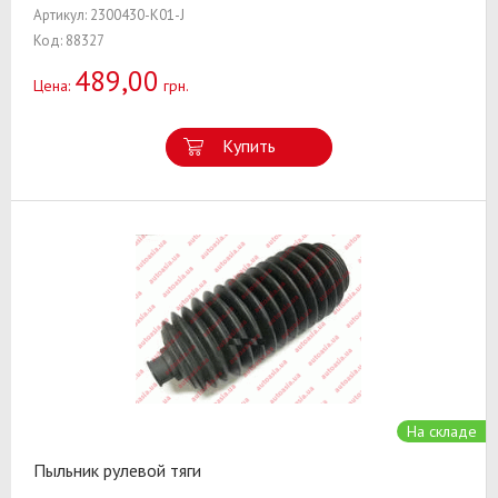
Артикул: 2300430-K01-J
Код: 88327
489,00
Цена:
грн.
Купить
На складе
Пыльник рулевой тяги