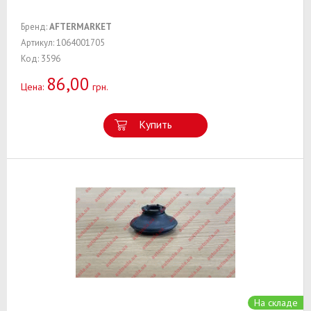
Бренд:
AFTERMARKET
Артикул: 1064001705
Код: 3596
86,00
Цена:
грн.
Купить
На складе