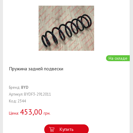
На складе
Пружина задней подвески
Бренд:
BYD
Артикул: BYDF3-2912011
Код: 2344
453,00
Цена:
грн.
Купить