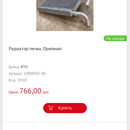
На складе
Радиатор печки, Оригинал
Бренд:
BYD
Артикул: 10009563-00
Код: 78363
766,00
Цена:
грн.
Купить