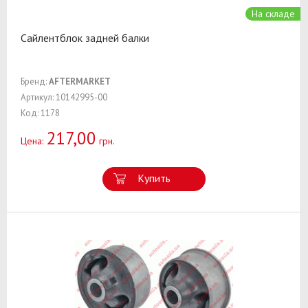
На складе
Сайлентблок задней балки
Бренд:
AFTERMARKET
Артикул: 10142995-00
Код: 1178
217,00
Цена:
грн.
Купить