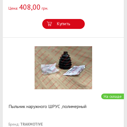
408,00
Цена:
грн.
Купить
На складе
Пыльник наружного ШРУС ,полимерный
Бренд:
TRAKMOTIVE