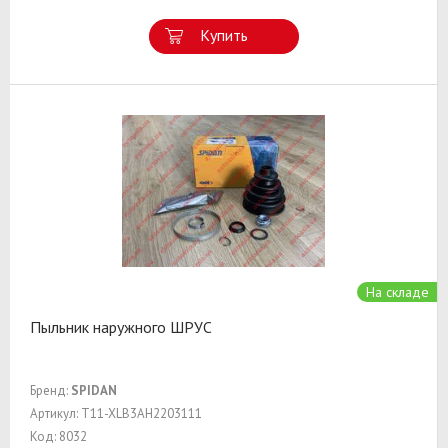
Купить
На складе
Пыльник наружного ШРУС
Бренд:
SPIDAN
Артикул: T11-XLB3AH2203111
Код: 8032