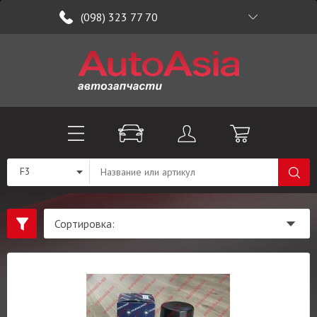
(098) 323 77 70
F3