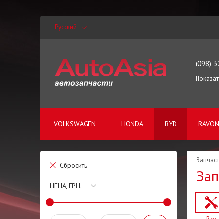
Русский
(098) 3
Показат
VOLKSWAGEN
HONDA
BYD
RAVON
Запчаст
Сбросить
Зап
ЦЕНА, ГРН.
Все