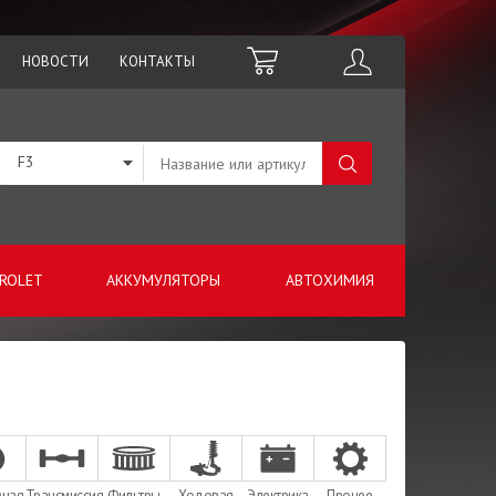
НОВОСТИ
КОНТАКТЫ
F3
ROLET
АККУМУЛЯТОРЫ
АВТОХИМИЯ
зная
Трансмиссия
Фильтры
Ходовая
Электрика
Прочее