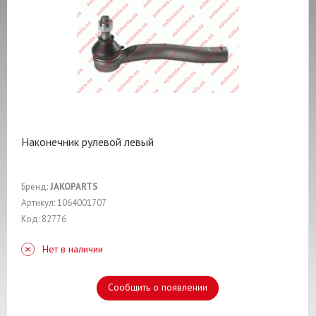
Наконечник рулевой левый
Бренд:
JAKOPARTS
Артикул: 1064001707
Код: 82776
Нет в наличии
Сообщить о появлении