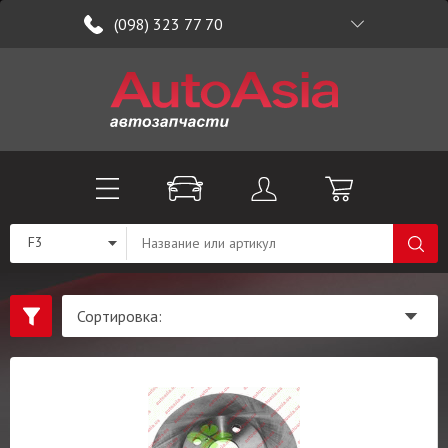
(098) 323 77 70
F3