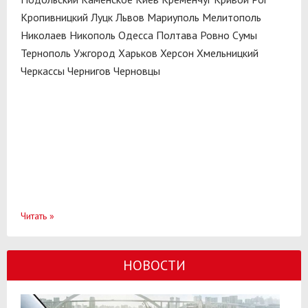
Кропивницкий
Луцк
Львов
Мариуполь
Мелитополь
Николаев
Никополь
Одесса
Полтава
Ровно
Сумы
Тернополь
Ужгород
Харьков
Херсон
Хмельницкий
Черкассы
Чернигов
Черновцы
Читать
»
НОВОСТИ