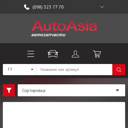
(098) 323 77 70
F3