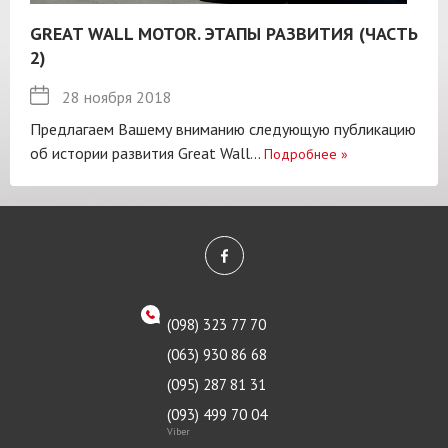
GREAT WALL MOTOR. ЭТАПЫ РАЗВИТИЯ (ЧАСТЬ
2)
28 ноября 2018
Предлагаем Вашему вниманию следующую публикацию
об истории развития Great Wall...
Подробнее
»
(098) 323 77 70
(063) 930 86 68
(095) 287 81 31
(093) 499 70 04
Viber