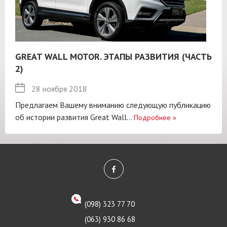
GREAT WALL MOTOR. ЭТАПЫ РАЗВИТИЯ (ЧАСТЬ
2)
28 ноября 2018
Предлагаем Вашему вниманию следующую публикацию
об истории развития Great Wall...
Подробнее
»
(098) 323 77 70
(063) 930 86 68