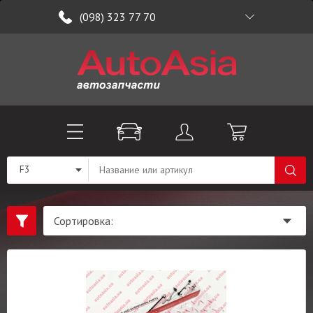
(098) 323 77 70
F3