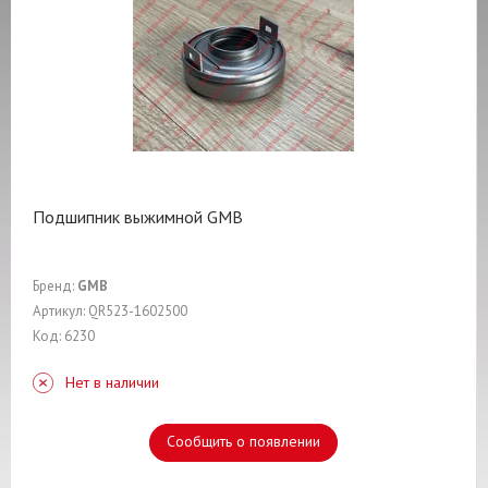
Подшипник выжимной GMB
Бренд:
GMB
Артикул: QR523-1602500
Код: 6230
Нет в наличии
Сообщить о появлении