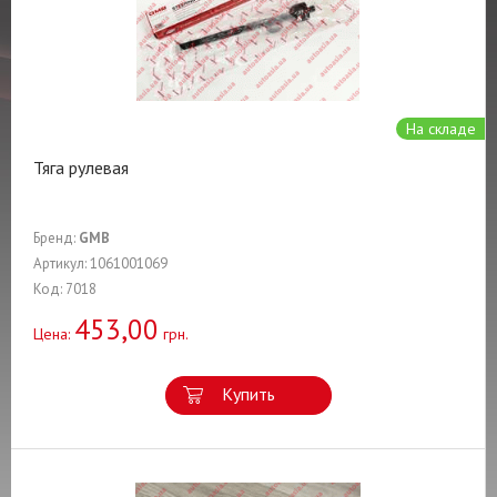
На складе
Тяга рулевая
Бренд:
GMB
Артикул: 1061001069
Код: 7018
453,00
Цена:
грн.
Купить