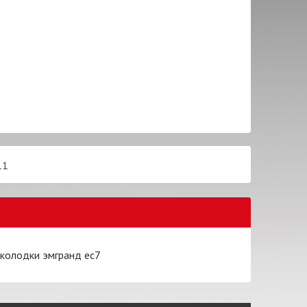
11
 колодки эмгранд ес7