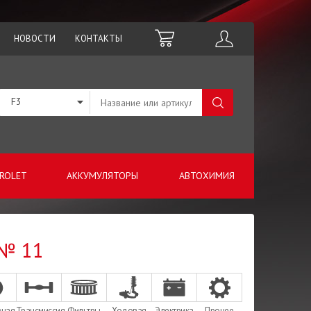
НОВОСТИ
КОНТАКТЫ
F3
ROLET
АККУМУЛЯТОРЫ
АВТОХИМИЯ
 № 11
зная
Трансмиссия
Фильтры
Ходовая
Электрика
Прочее