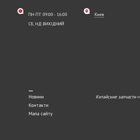
ПН-ПТ 09:00 - 16:00
Киев
СБ, НД ВИХІДНИЙ
Новини
Китайские запчасти
›
Контакти
Мапа сайту