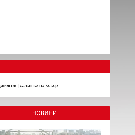
джилі мк
|
сальники на ховер
НОВИНИ