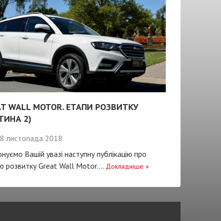
T WALL MOTOR. ЕТАПИ РОЗВИТКУ
ТИНА 2)
8 листопада 2018
нуємо Вашій увазі наступну публікацію про
ію розвитку Great Wall Motor....
Докладніше
»