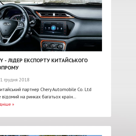
Y - ЛІДЕР ЕКСПОРТУ КИТАЙСЬКОГО
ОПРОМУ
1 грудня 2018
итайський партнер Chery Automobile Co. Ltd
 відомий на ринках багатьох країн...
дніше
»