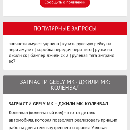
Сообщить о появлении
ПОПУЛЯРНЫЕ ЗАПРОСЫ
запчасти амулет украина
|
купить рулевую рейку на
чери амулет
|
коробка передач чери тиго
|
ручки на
джили ск
|
бампер джили ск 2
|
рулевая тяга эмгранд
ес7
ЗАПЧАСТИ GEELY MK - ДЖИЛИ МК:
КОЛЕНВАЛ
ЗАПЧАСТИ GEELY MK – ДЖИЛИ МК. КОЛЕНВАЛ
Коленвал (коленчатый вал) - это та деталь
автомобиля, которая позволяет реализовать принцип
работы двигателя внутреннего сгорания. Узловая