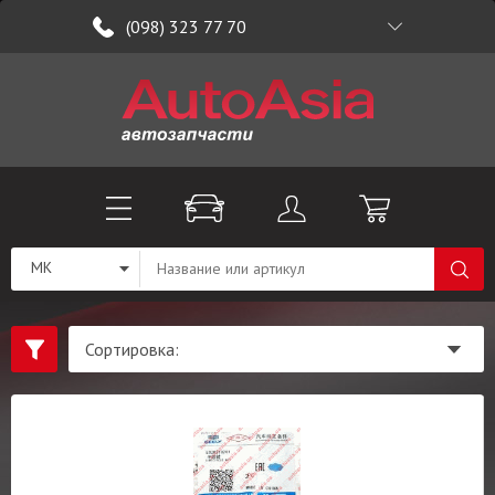
(098) 323 77 70
MK