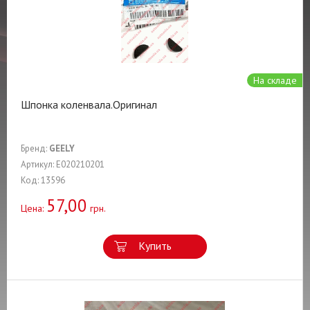
На складе
Шпонка коленвала.Оригинал
Бренд:
GEELY
Артикул: E020210201
Код: 13596
57,00
Цена:
грн.
Купить