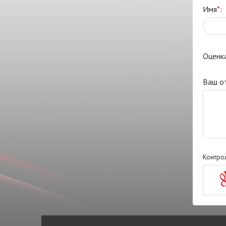
Имя
*
:
Оценк
Ваш о
Контро