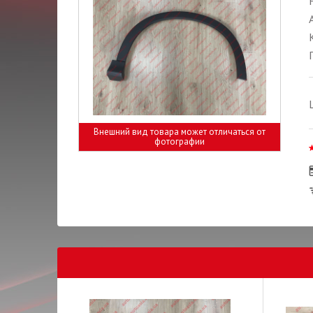
Внешний вид товара может отличаться от
фотографии