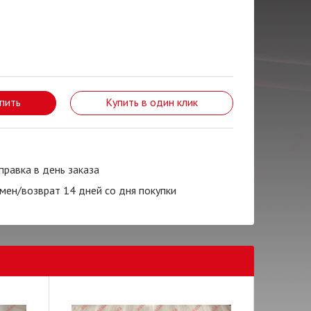
пить
Купить в один клик
правка в день заказа
мен/возврат 14 дней со дня покупки