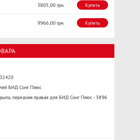
3805,00 грн.
Купить
9966,00 грн.
Купить
ОВАРА
02420
лей БИД Сонг Плюс
рыла, передняя правая для БИД Сонг Плюс - 3896