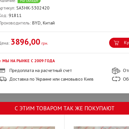
Наличие:
На складе
Артикул:
SA3HK-5302420
Код:
91811
Производитель:
BYD, Китай
3896,00
Ку
Цена:
грн.
МЫ НА РЫНКЕ С 2009 ГОДА
Предоплата на расчетный счет
От
Доставка по Украине или самовывоз Киев
Об
С ЭТИМ ТОВАРОМ ТАК ЖЕ ПОКУПАЮТ