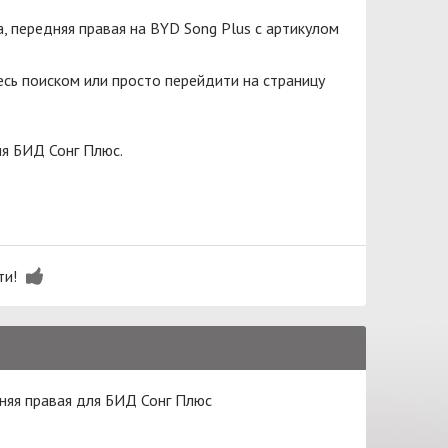
, передняя правая на BYD Song Plus с артикулом
сь поиском или просто перейдити на страницу
ля БИД Сонг Плюс.
ти!
няя правая для БИД Сонг Плюс