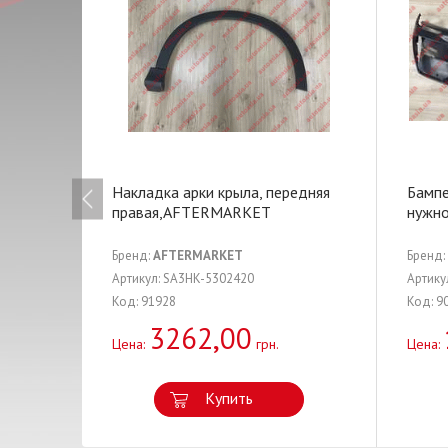
Накладка арки крыла, передняя
Бампе
правая,AFTERMARKET
нужно
Бренд:
AFTERMARKET
Бренд:
Артикул: SA3HK-5302420
Артику
Код: 91928
Код: 9
3262,00
Цена:
грн.
Цена:
Купить