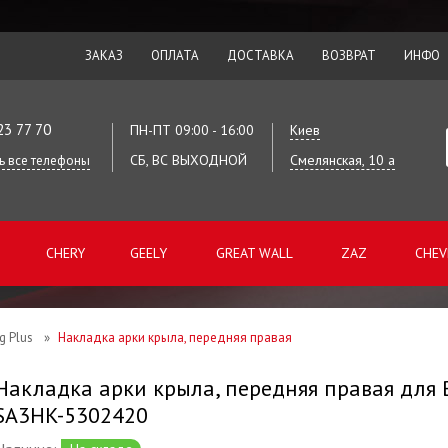
ЗАКАЗ
ОПЛАТА
ДОСТАВКА
ВОЗВРАТ
ИНФО
23 77 70
ПН-ПТ 09:00 - 16:00
Киев
СБ, ВС ВЫХОДНОЙ
Смелянская, 10 а
ь все телефоны
CHERY
GEELY
GREAT WALL
ZAZ
CHEV
g Plus
»
Накладка арки крыла, передняя правая
Накладка арки крыла, передняя правая для B
SA3HK-5302420