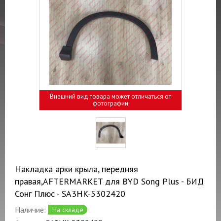
Внешний вид товара может отличаться от
фотографии
Накладка арки крыла, передняя
правая,AFTERMARKET для BYD Song Plus - БИД
Сонг Плюс - SA3HK-5302420
Наличие:
На складе