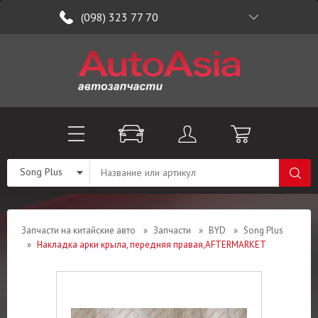
(098) 323 77 70
Song Plus
Запчасти на китайские авто
»
Запчасти
»
BYD
»
Song Plus
»
Накладка арки крыла, передняя правая,AFTERMARKET