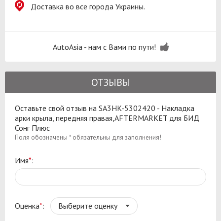
Доставка во все города Украины.
AutoAsia - нам с Вами по пути!
ОТЗЫВЫ
Оставьте свой отзыв на SA3HK-5302420 - Накладка
арки крыла, передняя правая,AFTERMARKET для БИД
Сонг Плюс
Поля обозначены * обязательны для заполнения!
Имя
*
:
Оценка
*
: