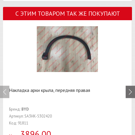
С ЭТИМ ТОВАРОМ ТАК ЖЕ ПОКУПАЮТ
Накладка арки крыла, передняя правая
Бренд:
BYD
Артикул: SA3HK-5302420
Код: 91811
3896,00