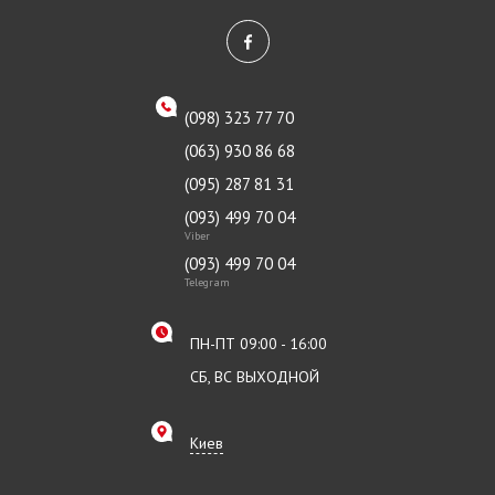
(098) 323 77 70
(063) 930 86 68
(095) 287 81 31
(093) 499 70 04
Viber
(093) 499 70 04
Telegram
ПН-ПТ 09:00 - 16:00
СБ, ВС ВЫХОДНОЙ
Киев