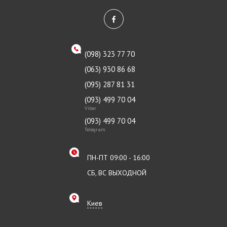
(098) 323 77 70
(063) 930 86 68
(095) 287 81 31
(093) 499 70 04
Viber
(093) 499 70 04
Telegram
ПН-ПТ 09:00 - 16:00
СБ, ВС ВЫХОДНОЙ
Киев