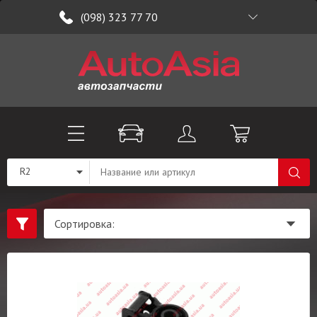
(098) 323 77 70
R2