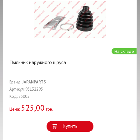
На складе
Пыльник наружного шруса
Бренд:
JAPANPARTS
Артикул: 95132293
Код: 83005
525,00
Цена:
грн.
Купить