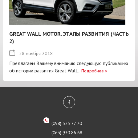
GREAT WALL MOTOR. ЭТАПЫ РАЗВИТИЯ (ЧАСТЬ
2)
28 ноября 2018
Предлагаем Вашему вниманию следующую публикацию
об истории развития Great Wall...
Подробнее
»
(098) 323 77 70
(063) 930 86 68