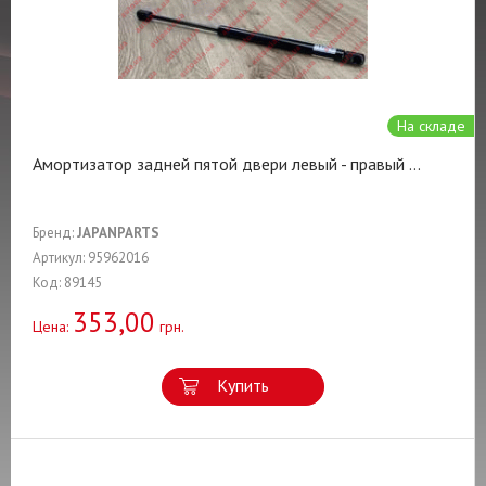
На складе
Амортизатор задней пятой двери левый - правый
...
Бренд:
JAPANPARTS
Артикул: 95962016
Код: 89145
353,00
Цена:
грн.
Купить