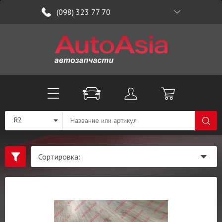
(098) 323 77 70
R2