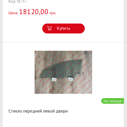
Код: 91757
18120,00
Цена:
грн.
Купить
На складе
Стекло передней левой двери