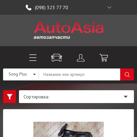
(098) 323 77 70
Song Plus