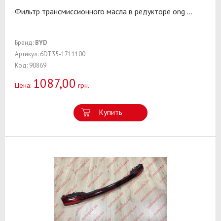
Фильтр трансмиссионного масла в редукторе ong
...
Бренд:
BYD
Артикул: 6DT35-1711100
Код: 90869
1087,00
Цена:
грн.
Купить