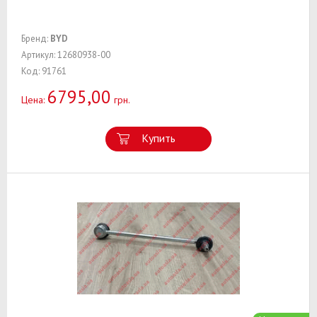
Бренд:
BYD
Артикул: 12680938-00
Код: 91761
6795,00
Цена:
грн.
Купить