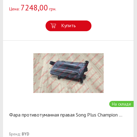
7248,00
Цена:
грн.
Купить
На складе
Фара противотуманная правая Song Plus Champion
...
Бренд:
BYD