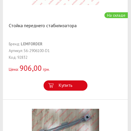
На складе
Стойка переднего стабилизатора
Бренд:
LEMFORDER
Артикул: S6-2906100-D1
Код: 92832
906,00
Цена:
грн.
Купить