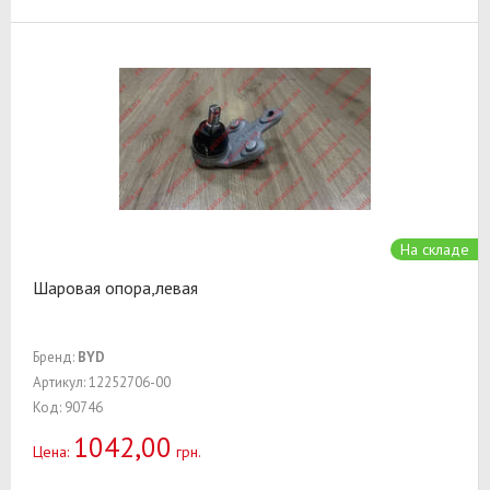
На складе
Шаровая опора,левая
Бренд:
BYD
Артикул: 12252706-00
Код: 90746
1042,00
Цена:
грн.