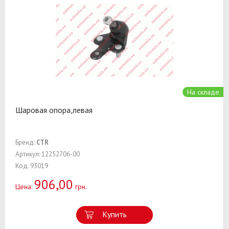
На складе
Шаровая опора,левая
Бренд:
CTR
Артикул: 12252706-00
Код: 93019
906,00
Цена:
грн.
Купить