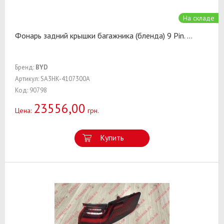
На складе
Фонарь задний крышки багажника (бленда) 9 Pin.
...
Бренд:
BYD
Артикул: SA3HK-4107300A
Код: 90798
23556,00
Цена:
грн.
Купить