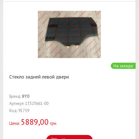
На складе
Стекло задней левой двери
Бренд:
BYD
Артикул: 13323661-00
Код: 91759
5889,00
Цена:
грн.