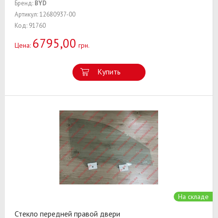
Бренд:
BYD
Артикул: 12680937-00
Код: 91760
6795,00
Цена:
грн.
Купить
На складе
Стекло передней правой двери