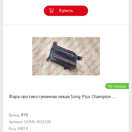
Купить
На складе
Фара противотуманная левая Song Plus Champion
...
Бренд:
BYD
Артикул: SA3HK-4102100
Код: 90814