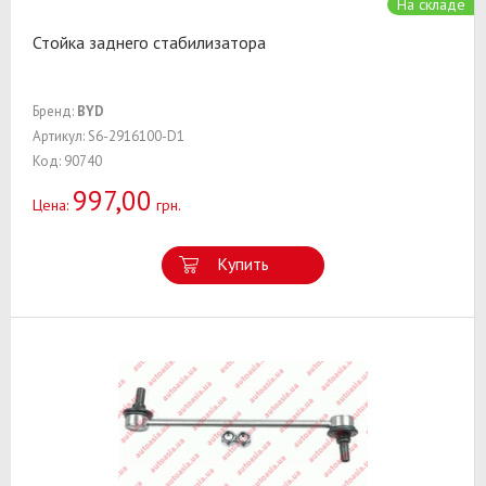
На складе
Стойка заднего стабилизатора
Бренд:
BYD
Артикул: S6-2916100-D1
Код: 90740
997,00
Цена:
грн.
Купить