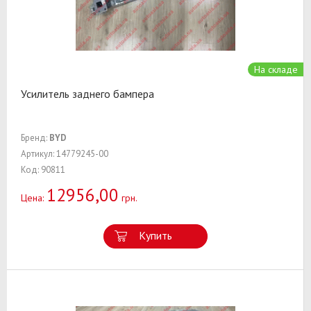
На складе
Усилитель заднего бампера
Бренд:
BYD
Артикул: 14779245-00
Код: 90811
12956,00
Цена:
грн.
Купить