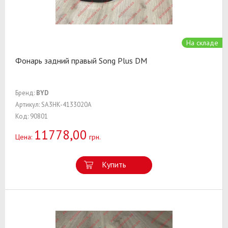
На складе
Фонарь задний правый Song Plus DM
Бренд:
BYD
Артикул: SA3HK-4133020A
Код: 90801
11778,00
Цена:
грн.
Купить