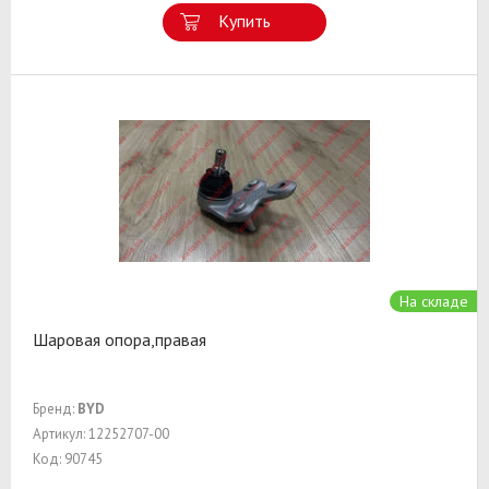
Купить
На складе
Шаровая опора,правая
Бренд:
BYD
Артикул: 12252707-00
Код: 90745