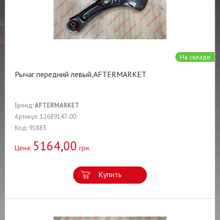
На складе
Рычаг передний левый,AFTERMARKET
Бренд:
AFTERMARKET
Артикул: 12689147-00
Код: 91883
5164,00
Цена:
грн.
Купить