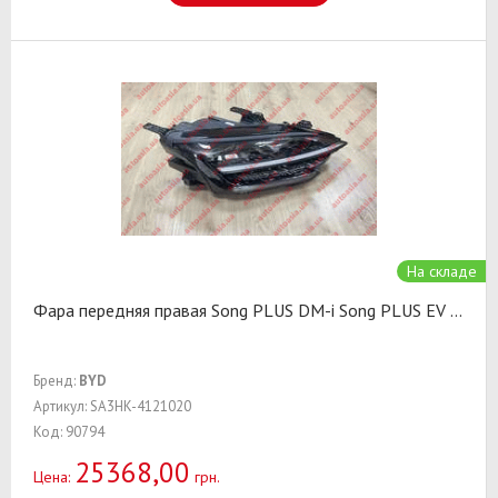
На складе
Фара передняя правая Song PLUS DM-i Song PLUS EV
...
Бренд:
BYD
Артикул: SA3HK-4121020
Код: 90794
25368,00
Цена:
грн.