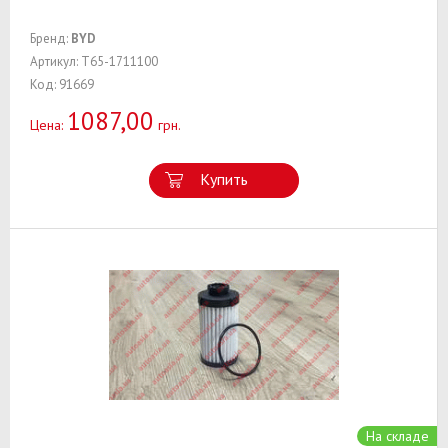
Бренд:
BYD
Артикул: T65-1711100
Код: 91669
1087,00
Цена:
грн.
Купить
На складе