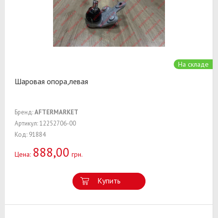
На складе
Шаровая опора,левая
Бренд:
AFTERMARKET
Артикул: 12252706-00
Код: 91884
888,00
Цена:
грн.
Купить