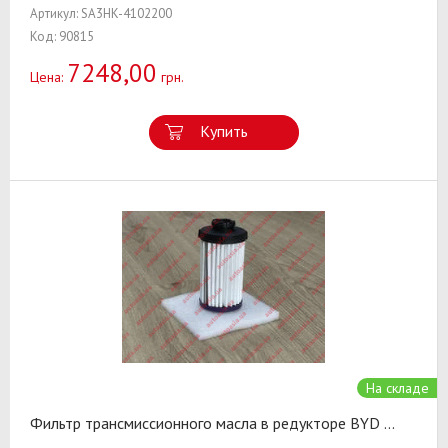
Артикул: SA3HK-4102200
Код: 90815
7248,00
Цена:
грн.
Купить
На складе
Фильтр трансмиссионного масла в редукторе BYD
...