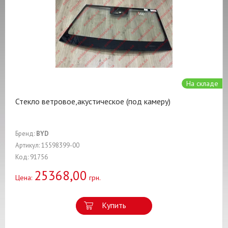
На складе
Стекло ветровое,акустическое (под камеру)
Бренд:
BYD
Артикул: 15598399-00
Код: 91756
25368,00
Цена:
грн.
Купить