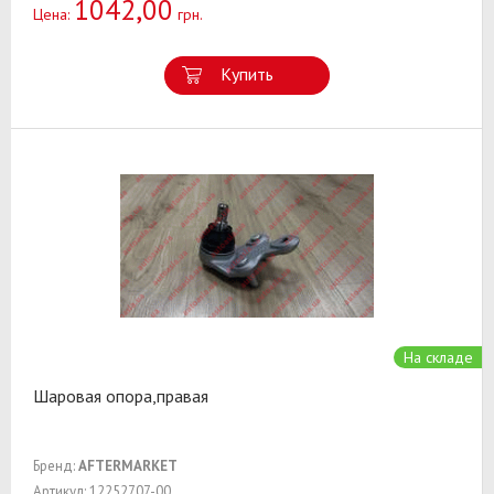
1042,00
Цена:
грн.
Купить
На складе
Шаровая опора,правая
Бренд:
AFTERMARKET
Артикул: 12252707-00