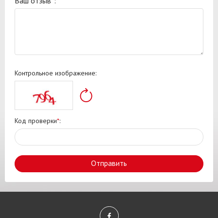
Ваш отзыв
*
:
Контрольное изображение:
Код проверки
*
:
Отправить