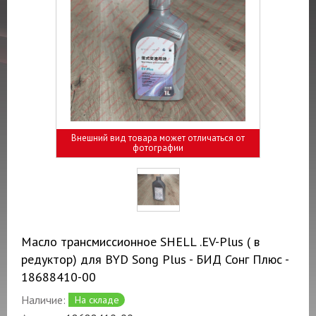
Внешний вид товара может отличаться от
фотографии
Масло трансмиссионное SHELL .EV-Plus ( в
редуктор) для BYD Song Plus - БИД Сонг Плюс -
18688410-00
Наличие:
На складе