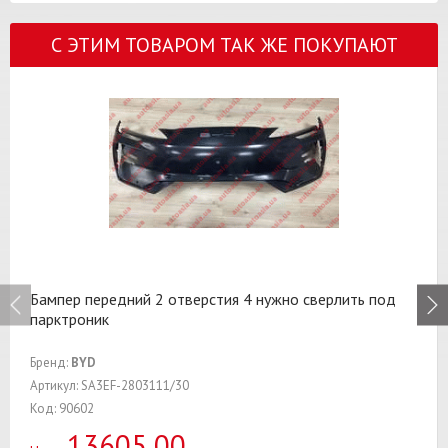
С ЭТИМ ТОВАРОМ ТАК ЖЕ ПОКУПАЮТ
Бампер передний 2 отверстия 4 нужно сверлить под
парктроник
Бренд:
BYD
Артикул: SA3EF-2803111/30
Код: 90602
13605,00