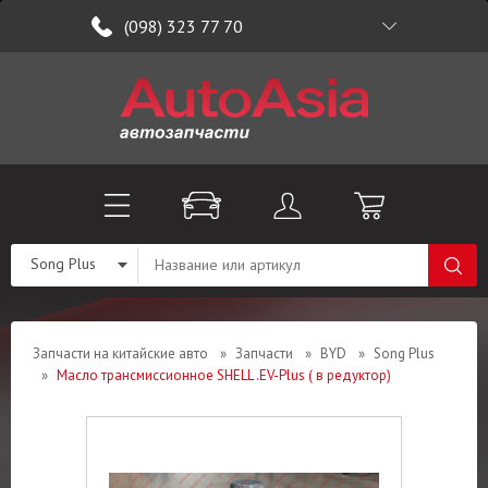
(098) 323 77 70
Song Plus
Запчасти на китайские авто
»
Запчасти
»
BYD
»
Song Plus
»
Масло трансмиссионное SHELL .EV-Plus ( в редуктор)