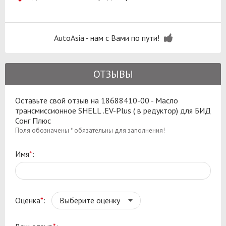
AutoAsia - нам с Вами по пути!
ОТЗЫВЫ
Оставьте свой отзыв на 18688410-00 - Масло
трансмиссионное SHELL .EV-Plus ( в редуктор) для БИД
Сонг Плюс
Поля обозначены * обязательны для заполнения!
Имя
*
:
Оценка
*
: