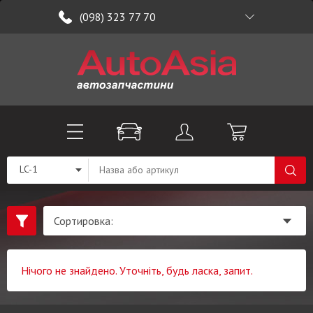
(098) 323 77 70
LC-1
Нічого не знайдено. Уточніть, будь ласка, запит.