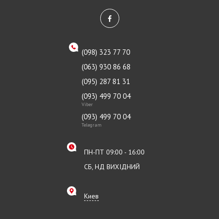
(098) 323 77 70
(063) 930 86 68
(095) 287 81 31
(093) 499 70 04
Viber
(093) 499 70 04
Telegram
ПН-ПТ 09:00 - 16:00
СБ, НД ВИХІДНИЙ
Киев