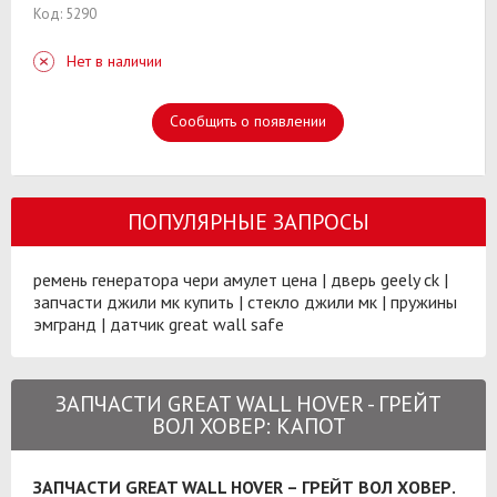
Код: 5290
Нет в наличии
Сообщить о появлении
ПОПУЛЯРНЫЕ ЗАПРОСЫ
ремень генератора чери амулет цена
|
дверь geely ck
|
запчасти джили мк купить
|
стекло джили мк
|
пружины
эмгранд
|
датчик great wall safe
ЗАПЧАСТИ GREAT WALL HOVER - ГРЕЙТ
ВОЛ ХОВЕР: КАПОТ
ЗАПЧАСТИ GREAT WALL HOVER – ГРЕЙТ ВОЛ ХОВЕР.