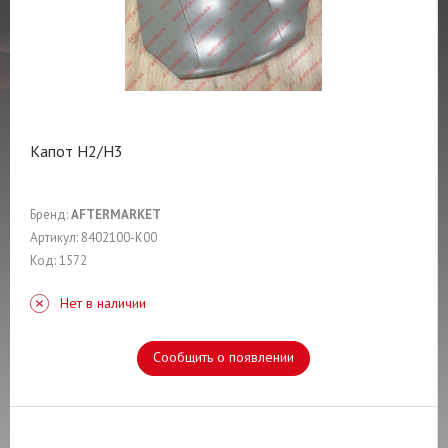
Капот H2/H3
Бренд:
AFTERMARKET
Артикул: 8402100-K00
Код: 1572
Нет в наличии
Сообщить о появлении