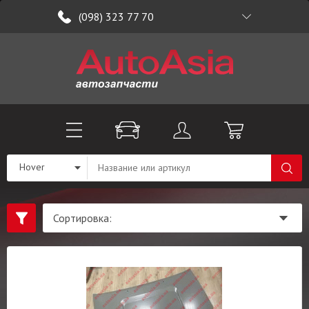
(098) 323 77 70
Hover