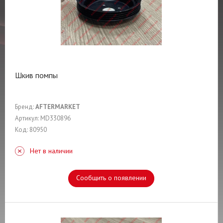
Шкив помпы
Бренд:
AFTERMARKET
Артикул: MD330896
Код: 80950
Нет в наличии
Сообщить о появлении