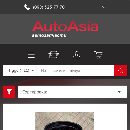
(098) 323 77 70
Tiggo (T11)