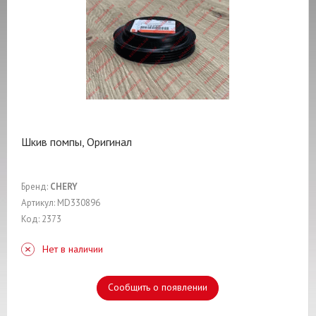
Шкив помпы, Оригинал
Бренд:
CHERY
Артикул: MD330896
Код: 2373
Нет в наличии
Сообщить о появлении