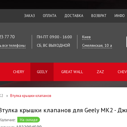
ЗАКАЗ
ОПЛАТА
ДОСТАВКА
ВОЗВРАТ
ИНФО
23 77 70
ПН-ПТ 09:00 - 16:00
Киев
СБ, ВС ВЫХОДНОЙ
Смелянская, 10 а
ь все телефоны
CHERY
GEELY
GREAT WALL
ZAZ
CHEV
K2
»
Втулка крышки клапанов
Втулка крышки клапанов для Geely MK2 - Дж
Наличие:
На складе