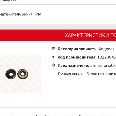
 натяжителя ремня ГРМ
ХАРАКТЕРИСТИКИ Т
Категория запчасти:
Ходовая
Код производителя:
10220045
Предназначено:
для автомоби
Лучшая цена на Втулка крышки к