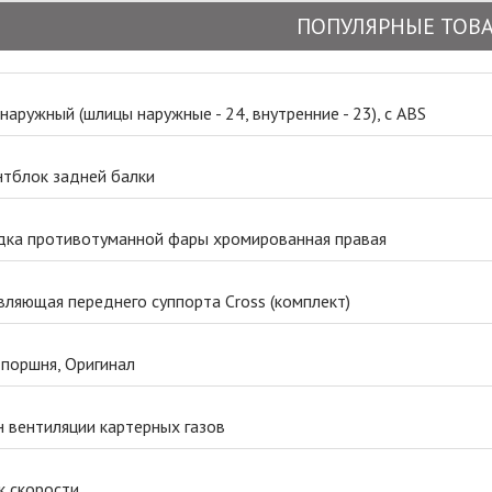
ПОПУЛЯРНЫЕ ТОВ
аружный (шлицы наружные - 24, внутренние - 23), с ABS
нтблок задней балки
дка противотуманной фары хромированная правая
ляющая переднего суппорта Cross (комплект)
 поршня, Оригинал
 вентиляции картерных газов
к скорости