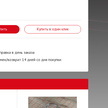
пить
Купить в один клик
правка в день заказа
мен/возврат 14 дней со дня покупки