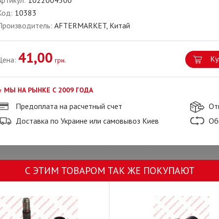
Артикул:
1022004500
Код:
10383
Производитель:
AFTERMARKET, Китай
41,00
Ку
Цена:
грн.
МЫ НА РЫНКЕ С 2009 ГОДА
Предоплата на расчетный счет
От
Доставка по Украине или самовывоз Киев
Об
С ЭТИМ ТОВАРОМ ТАК ЖЕ ПОКУПАЮТ