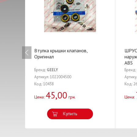
Втулка крышки клапанов,
ШРУС
Оригинал
наружн
ABS
Бренд:
GEELY
Бренд:
Артикул: 1022004500
Артику
Код: 10438
Код: 2
45,00
Цена:
грн.
Цена:
Купить