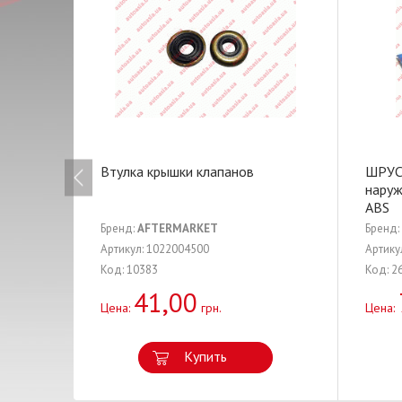
Втулка крышки клапанов
ШРУС
наружн
ABS
Бренд:
AFTERMARKET
Бренд:
Артикул: 1022004500
Артику
Код: 10383
Код: 2
41,00
Цена:
грн.
Цена:
Купить