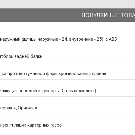
ПОПУЛЯРНЫЕ ТОВ
аружный (шлицы наружные - 24, внутренние - 23), с ABS
нтблок задней балки
дка противотуманной фары хромированная правая
ляющая переднего суппорта Cross (комплект)
 поршня, Оригинал
 вентиляции картерных газов