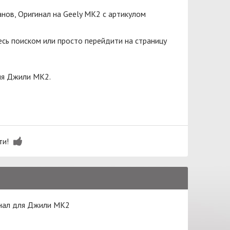
нов, Оригинал на Geely MK2 с артикулом
сь поиском или просто перейдити на страницу
ля Джили МК2.
ти!
инал для Джили МК2