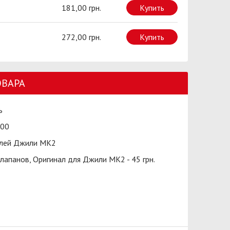
181,00 грн.
Купить
272,00 грн.
Купить
ОВАРА
ь
00
лей Джили МК2
лапанов, Оригинал для Джили МК2 - 45 грн.