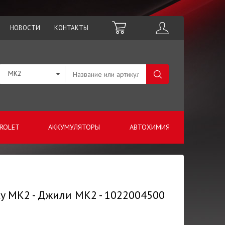
НОВОСТИ
КОНТАКТЫ
MK2
ROLET
АККУМУЛЯТОРЫ
АВТОХИМИЯ
y MK2 - Джили МК2 - 1022004500