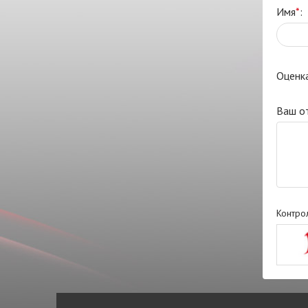
Имя
*
:
Оценк
Ваш о
Контро