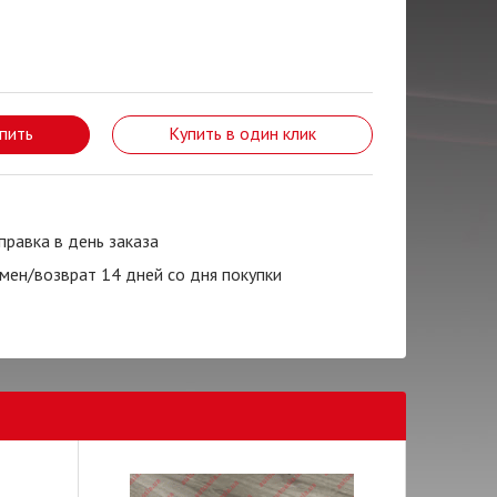
пить
Купить в один клик
правка в день заказа
мен/возврат 14 дней со дня покупки