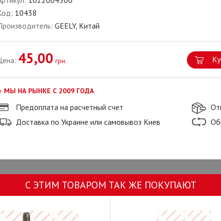
Артикул:
1022004500
Код:
10438
Производитель:
GEELY, Китай
45,00
Ку
Цена:
грн.
МЫ НА РЫНКЕ С 2009 ГОДА
Предоплата на расчетный счет
От
Доставка по Украине или самовывоз Киев
Об
С ЭТИМ ТОВАРОМ ТАК ЖЕ ПОКУПАЮТ