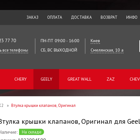
ЗАКАЗ
ОПЛАТА
ДОСТАВКА
ВОЗВРАТ
ИНФО
23 77 70
ПН-ПТ 09:00 - 16:00
Киев
СБ, ВС ВЫХОДНОЙ
Смелянская, 10 а
ь все телефоны
CHERY
GEELY
GREAT WALL
ZAZ
CHEV
K2
»
Втулка крышки клапанов, Оригинал
Втулка крышки клапанов, Оригинал для Geel
Наличие:
На складе