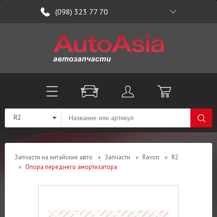
(098) 323 77 70
R2
Запчасти на китайские авто
»
Запчасти
»
Ravon
»
R2
»
Опора переднего амортизатора