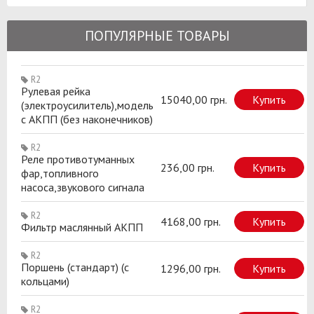
ПОПУЛЯРНЫЕ ТОВАРЫ
R2
Рулевая рейка
15040,00 грн.
Купить
(электроусилитель),модель
с АКПП (без наконечников)
R2
Реле противотуманных
236,00 грн.
Купить
фар,топливного
насоса,звукового сигнала
R2
4168,00 грн.
Купить
Фильтр маслянный АКПП
R2
Поршень (стандарт) (с
1296,00 грн.
Купить
кольцами)
R2