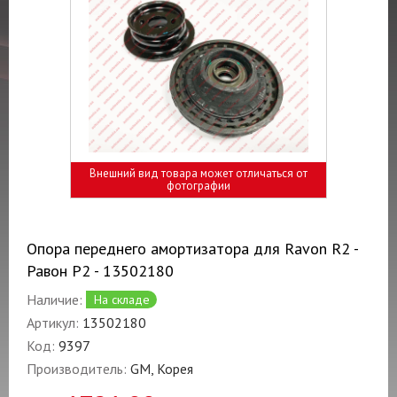
Внешний вид товара может отличаться от
фотографии
Опора переднего амортизатора для Ravon R2 -
Равон Р2 - 13502180
Наличие:
На складе
Артикул:
13502180
Код:
9397
Производитель:
GM, Корея