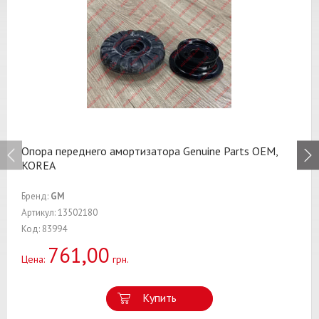
Опора переднего амортизатора Genuine Parts OEM,
KOREA
Бренд:
GM
Артикул: 13502180
Код: 83994
761,00
Цена:
грн.
Купить