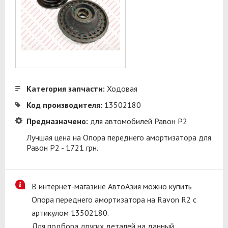
Категория запчасти:
Ходовая
Код производителя:
13502180
Предназначено:
для автомобилей Равон Р2
Лучшая цена на Опора переднего амортизатора для
Равон Р2 - 1721 грн.
В интернет-магазине АвтоАзия можно купить
Опора переднего амортизатора на Ravon R2 с
артикулом 13502180.
Для подбора других деталей на данный