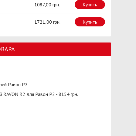
1087,00 грн.
Купить
1721,00 грн.
Купить
ОВАРА
лей Равон Р2
й RAVON R2 для Равон Р2 - 8154 грн.