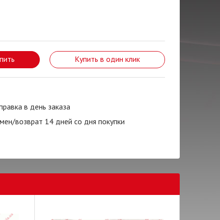
пить
Купить в один клик
правка в день заказа
мен/возврат 14 дней со дня покупки