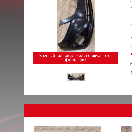
Внешний вид товара может отличаться от
фотографии