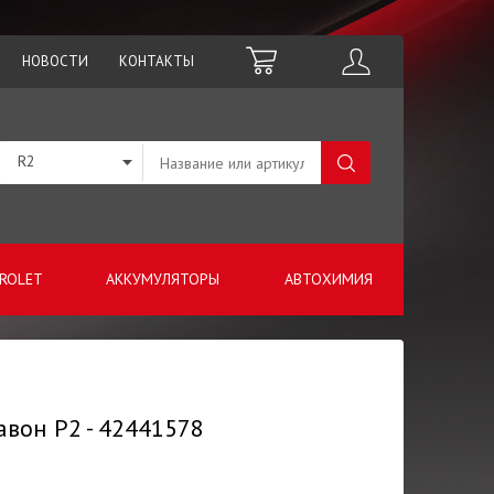
НОВОСТИ
КОНТАКТЫ
R2
ROLET
АККУМУЛЯТОРЫ
АВТОХИМИЯ
авон Р2 - 42441578