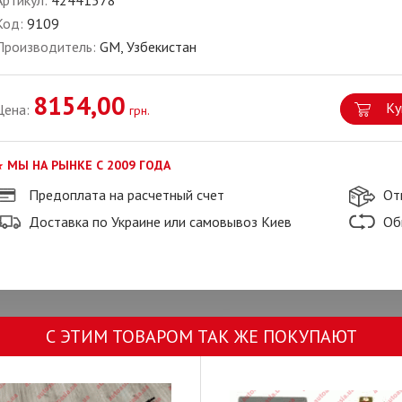
Артикул:
42441578
Код:
9109
Производитель:
GM, Узбекистан
8154,00
Ку
Цена:
грн.
МЫ НА РЫНКЕ С 2009 ГОДА
Предоплата на расчетный счет
От
Доставка по Украине или самовывоз Киев
Об
С ЭТИМ ТОВАРОМ ТАК ЖЕ ПОКУПАЮТ