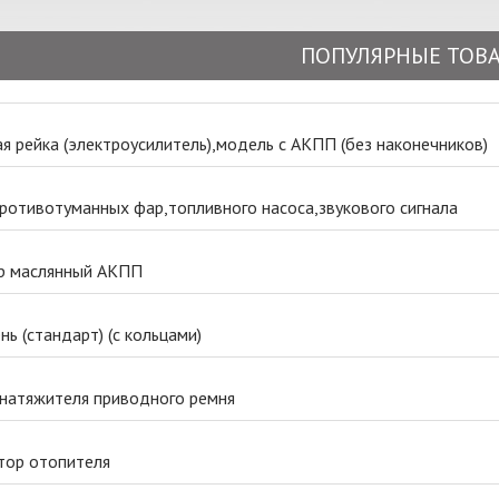
ПОПУЛЯРНЫЕ ТОВ
я рейка (электроусилитель),модель с АКПП (без наконечников)
ротивотуманных фар,топливного насоса,звукового сигнала
р маслянный АКПП
ь (стандарт) (с кольцами)
 натяжителя приводного ремня
тор отопителя