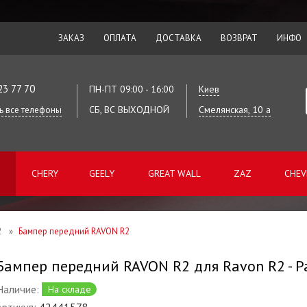
ЗАКАЗ
ОПЛАТА
ДОСТАВКА
ВОЗВРАТ
ИНФО
23 77 70
ПН-ПТ 09:00 - 16:00
Киев
СБ, ВС ВЫХОДНОЙ
Смелянская, 10 а
ь все телефоны
CHERY
GEELY
GREAT WALL
ZAZ
CHEV
2
»
Бампер передний RAVON R2
Бампер передний RAVON R2 для Ravon R2 - Р
Наличие:
На складе