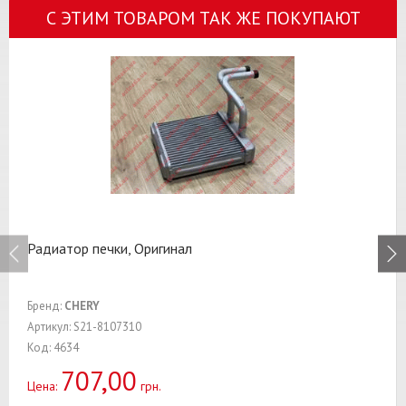
С ЭТИМ ТОВАРОМ ТАК ЖЕ ПОКУПАЮТ
Радиатор печки, Оригинал
Бренд:
CHERY
Артикул: S21-8107310
Код: 4634
707,00
Цена:
грн.