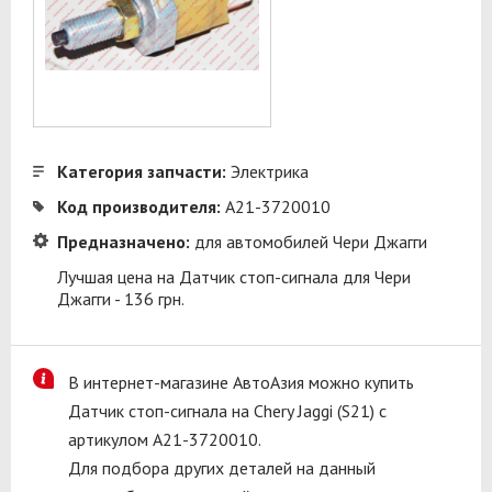
Категория запчасти:
Электрика
Код производителя:
A21-3720010
Предназначено:
для автомобилей Чери Джагги
Лучшая цена на Датчик стоп-сигнала для Чери
Джагги - 136 грн.
В интернет-магазине АвтоАзия можно купить
Датчик стоп-сигнала на Chery Jaggi (S21) с
артикулом A21-3720010.
Для подбора других деталей на данный