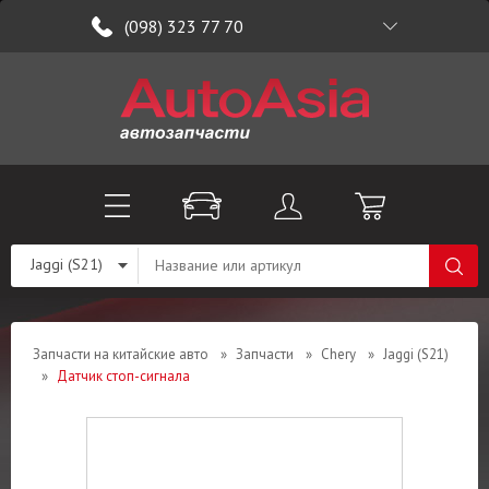
(098) 323 77 70
Jaggi (S21)
Запчасти на китайские авто
»
Запчасти
»
Chery
»
Jaggi (S21)
»
Датчик стоп-сигнала