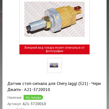
Внешний вид товара может отличаться от
фотографии
Датчик стоп-сигнала для Chery Jaggi (S21) - Чери
Джагги - A21-3720010
Наличие:
На складе
Артикул:
A21-3720010