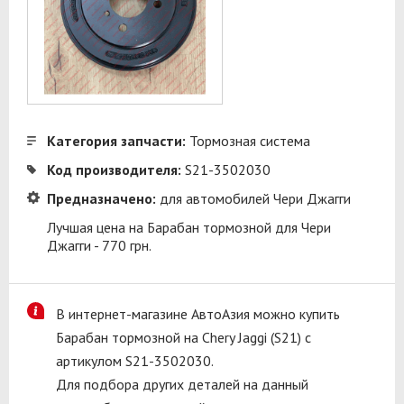
Категория запчасти:
Тормозная система
Код производителя:
S21-3502030
Предназначено:
для автомобилей Чери Джагги
Лучшая цена на Барабан тормозной для Чери
Джагги - 770 грн.
В интернет-магазине АвтоАзия можно купить
Барабан тормозной на Chery Jaggi (S21) с
артикулом S21-3502030.
Для подбора других деталей на данный