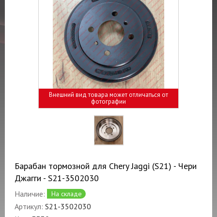
Внешний вид товара может отличаться от
фотографии
Барабан тормозной для Chery Jaggi (S21) - Чери
Джагги - S21-3502030
Наличие:
На складе
Артикул:
S21-3502030