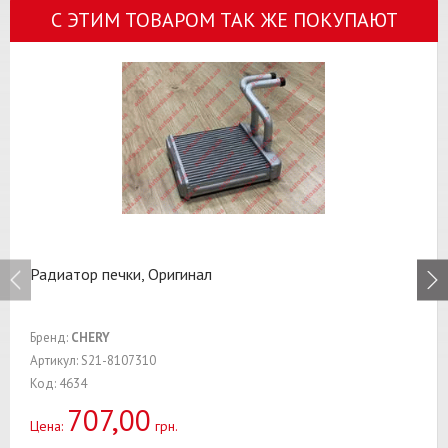
С ЭТИМ ТОВАРОМ ТАК ЖЕ ПОКУПАЮТ
Радиатор печки, Оригинал
Бренд:
CHERY
Артикул: S21-8107310
Код: 4634
707,00
Цена:
грн.