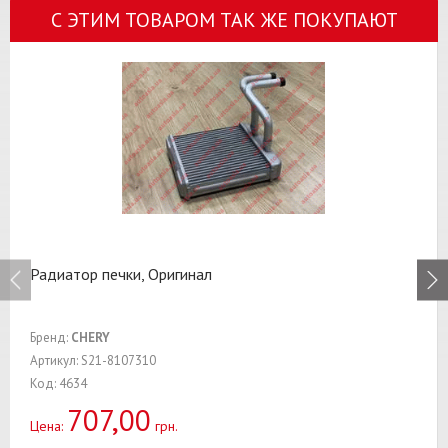
С ЭТИМ ТОВАРОМ ТАК ЖЕ ПОКУПАЮТ
Радиатор печки, Оригинал
Бренд:
CHERY
Артикул: S21-8107310
Код: 4634
707,00
Цена:
грн.