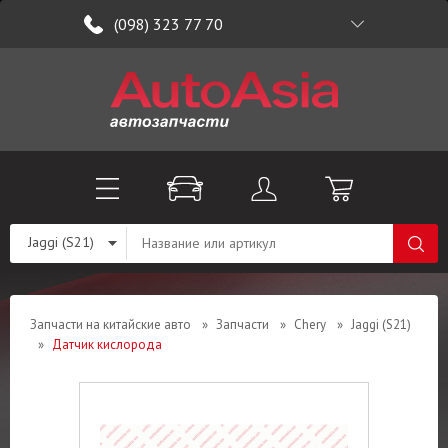
(098) 323 77 70
Jaggi (S21)
Запчасти на китайские авто
»
Запчасти
»
Chery
»
Jaggi (S21)
»
Датчик кислорода