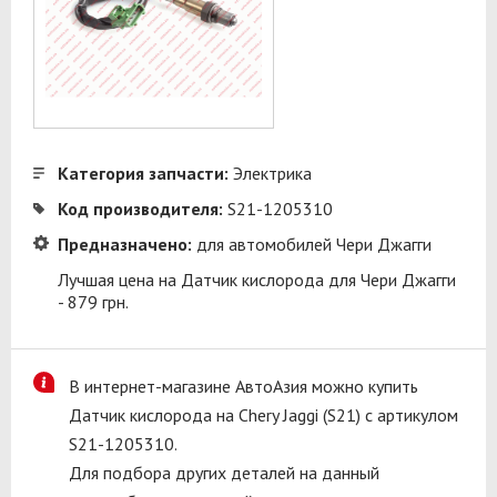
Категория запчасти:
Электрика
Код производителя:
S21-1205310
Предназначено:
для автомобилей Чери Джагги
Лучшая цена на Датчик кислорода для Чери Джагги
- 879 грн.
В интернет-магазине АвтоАзия можно купить
Датчик кислорода на Chery Jaggi (S21) с артикулом
S21-1205310.
Для подбора других деталей на данный