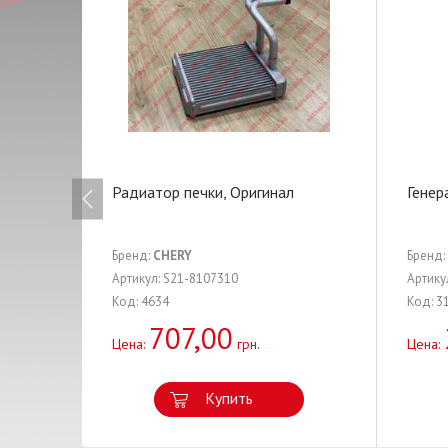
Радиатор печки, Оригинал
Генер
Бренд:
CHERY
Бренд:
Артикул: S21-8107310
Артику
Код: 4634
Код: 3
707,00
Цена:
грн.
Цена:
Купить