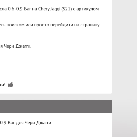
 0.6-0.9 Bar на Chery Jaggi (S21) с артикулом
сь поиском или просто перейдити на страницу
я Чери Джагги.
ти!
0.9 Bar для Чери Джагги