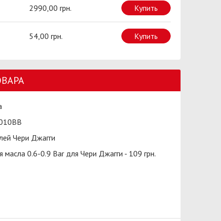
2990,00 грн.
Купить
54,00 грн.
Купить
ОВАРА
а
010BB
ей Чери Джагги
масла 0.6-0.9 Bar для Чери Джагги - 109 грн.