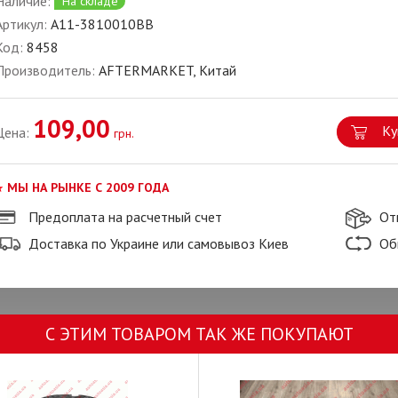
Наличие:
На складе
Артикул:
A11-3810010BB
Код:
8458
Производитель:
AFTERMARKET, Китай
109,00
Ку
Цена:
грн.
МЫ НА РЫНКЕ С 2009 ГОДА
Предоплата на расчетный счет
От
Доставка по Украине или самовывоз Киев
Об
С ЭТИМ ТОВАРОМ ТАК ЖЕ ПОКУПАЮТ