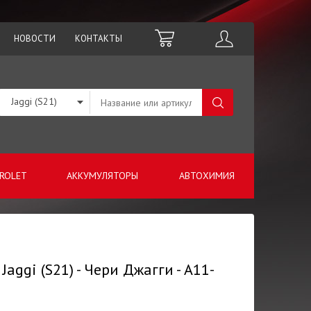
НОВОСТИ
КОНТАКТЫ
Jaggi (S21)
ROLET
АККУМУЛЯТОРЫ
АВТОХИМИЯ
aggi (S21) - Чери Джагги - A11-