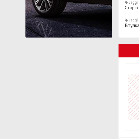
Jaggi
Старте
Jaggi
Втулк