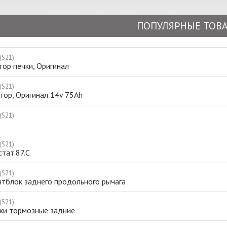
ПОПУЛЯРНЫЕ ТОВ
 (S21)
ор печки, Оригинал
 (S21)
тор, Оригинал 14v 75Ah
 (S21)
 (S21)
тат.87.C
 (S21)
нтблок заднего продольного рычага
 (S21)
ки тормозные задние