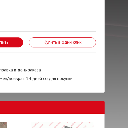
пить
Купить в один клик
правка в день заказа
мен/возврат 14 дней со дня покупки