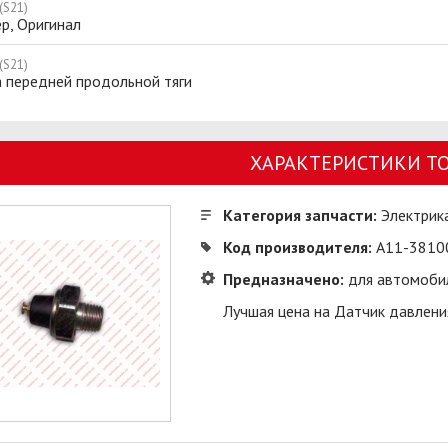
 (S21)
р, Оригинал
 (S21)
а передней продольной тяги
ХАРАКТЕРИСТИКИ Т
Категория запчасти:
Электрик
Код производителя:
A11-3810
Предназначено:
для автомобил
Лучшая цена на Датчик давления 