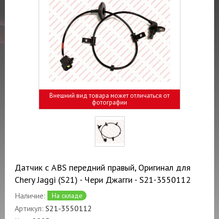
Внешний вид товара может отличаться от
фотографии
Датчик с ABS передний правый, Оригинал для
Chery Jaggi (S21) - Чери Джагги - S21-3550112
Наличие:
На складе
Артикул:
S21-3550112