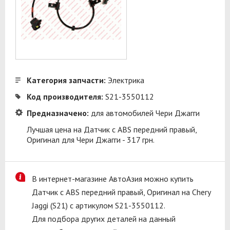
Категория запчасти:
Электрика
Код производителя:
S21-3550112
Предназначено:
для автомобилей Чери Джагги
Лучшая цена на Датчик с ABS передний правый,
Оригинал для Чери Джагги - 317 грн.
В интернет-магазине АвтоАзия можно купить
Датчик с ABS передний правый, Оригинал на Chery
Jaggi (S21) с артикулом S21-3550112.
Для подбора других деталей на данный