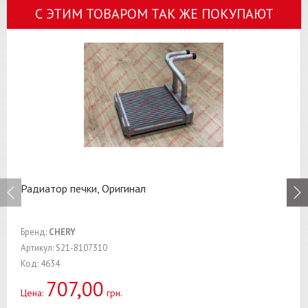
С ЭТИМ ТОВАРОМ ТАК ЖЕ ПОКУПАЮТ
Радиатор печки, Оригинал
Бренд:
CHERY
Артикул: S21-8107310
Код: 4634
707,00
Цена:
грн.