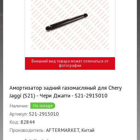
Внешний вид товара может отличаться от
фотографии
Амортизатор задний газомасляный для Chery
Jaggi (S21) - Чери Джагги - S21-2915010
Наличие:
На складе
Артикул:
S21-2915010
Код:
82844
Производитель:
AFTERMARKET, Китай