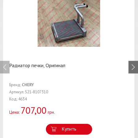
Радиатор печки, Оригинал
Бренд:
CHERY
Артикул: S21-8107310
Код: 4634
707,00
Цена:
грн.
Купить