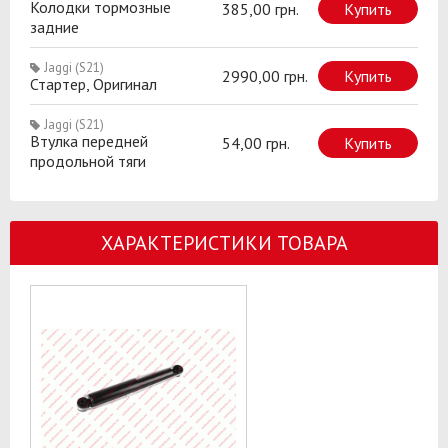
Колодки тормозные
385,00 грн.
Купить
задние
Jaggi (S21)
2990,00 грн.
Купить
Стартер, Оригинал
Jaggi (S21)
Втулка передней
54,00 грн.
Купить
продольной тяги
ХАРАКТЕРИСТИКИ ТОВАРА