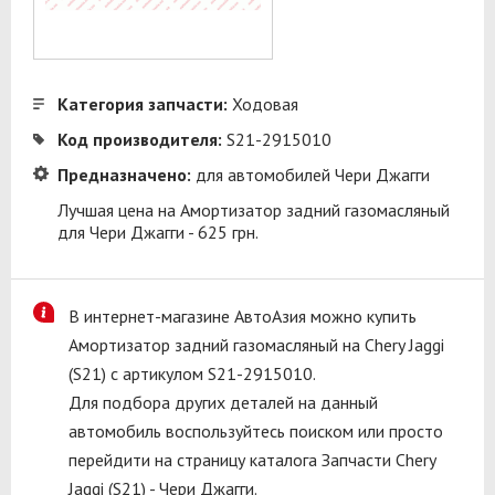
Категория запчасти:
Ходовая
Код производителя:
S21-2915010
Предназначено:
для автомобилей Чери Джагги
Лучшая цена на Амортизатор задний газомасляный
для Чери Джагги - 625 грн.
В интернет-магазине АвтоАзия можно купить
Амортизатор задний газомасляный на Chery Jaggi
(S21) с артикулом S21-2915010.
Для подбора других деталей на данный
автомобиль воспользуйтесь поиском или просто
перейдити на страницу каталога Запчасти Chery
Jaggi (S21) - Чери Джагги.