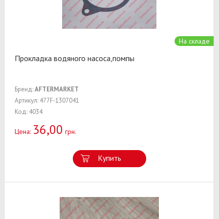
На складе
Прокладка водяного насоса,помпы
Бренд:
AFTERMARKET
Артикул: 477F-1307041
Код: 4034
36,00
Цена:
грн.
Купить