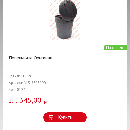
На складе
Пепельница,Оригинал
Бренд:
CHERY
Артикул: A13-5305990
Код: 81240
345,00
Цена:
грн.
Купить