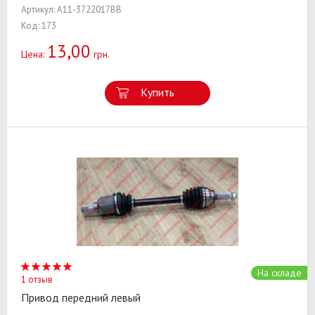
Артикул: A11-3722017BB
Код: 173
13,00
Цена:
грн.
Купить
На складе
1 отзыв
Привод передний левый