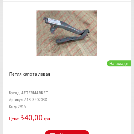
На складе
Петля капота левая
Бренд:
AFTERMARKET
Артикул: A13-8402030
Код: 2915
340,00
Цена:
грн.