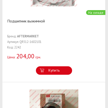
На складе
Подшипник выжимной
Бренд:
AFTERMARKET
Артикул: QR512-1602101
Код: 2242
204,00
Цена:
грн.
Купить