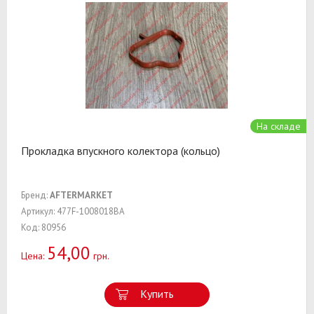
На складе
Прокладка впускного колектора (кольцо)
Бренд:
AFTERMARKET
Артикул: 477F-1008018BA
Код: 80956
54,00
Цена:
грн.
Купить