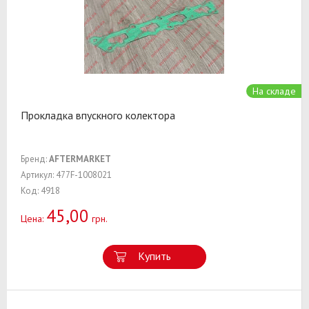
На складе
Прокладка впускного колектора
Бренд:
AFTERMARKET
Артикул: 477F-1008021
Код: 4918
45,00
Цена:
грн.
Купить