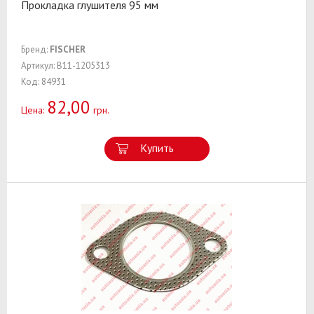
Прокладка глушителя 95 мм
Бренд:
FISCHER
Артикул: B11-1205313
Код: 84931
82,00
Цена:
грн.
Купить