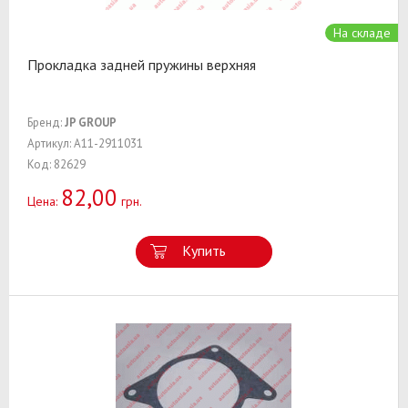
На складе
Прокладка задней пружины верхняя
Бренд:
JP GROUP
Артикул: A11-2911031
Код: 82629
82,00
Цена:
грн.
Купить