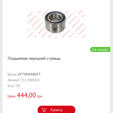
На складе
Подшипник передней ступицы
Бренд:
AFTERMARKET
Артикул: T11-3003015
Код: 701
444,00
Цена:
грн.
Купить