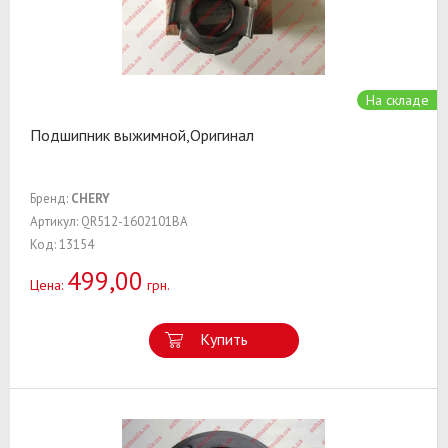
На складе
Подшипник выжимной,Оригинал
Бренд:
CHERY
Артикул: QR512-1602101BA
Код: 13154
499,00
Цена:
грн.
Купить