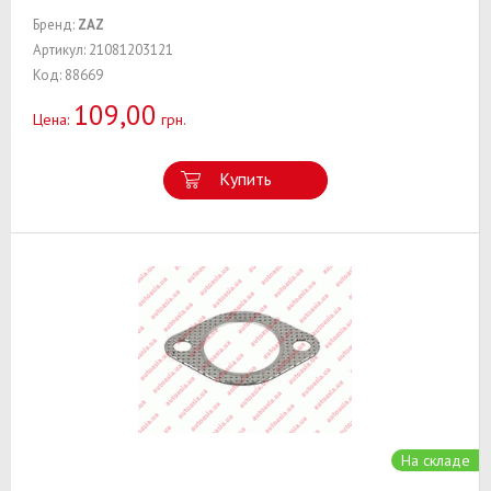
Бренд:
ZAZ
Артикул: 21081203121
Код: 88669
109,00
Цена:
грн.
Купить
На складе