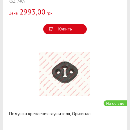
Код: 7409
2993,00
Цена:
грн.
Купить
На складе
Подушка крепления глушителя, Оригинал