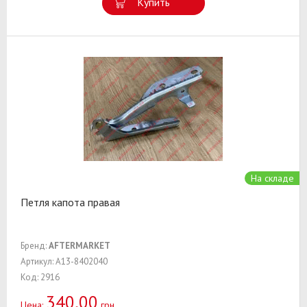
Купить
На складе
Петля капота правая
Бренд:
AFTERMARKET
Артикул: A13-8402040
Код: 2916
340,00
Цена:
грн.