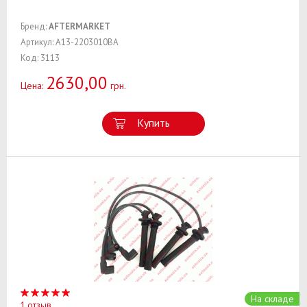
Бренд:
AFTERMARKET
Артикул: A13-2203010BA
Код: 3113
2630,00
Цена:
грн.
Купить
На складе
1 отзыв