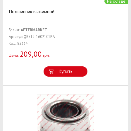
На складе
Подшипник выжимной
Бренд:
AFTERMARKET
Артикул: QR512-1602101BA
Код: 82334
209,00
Цена:
грн.
Купить