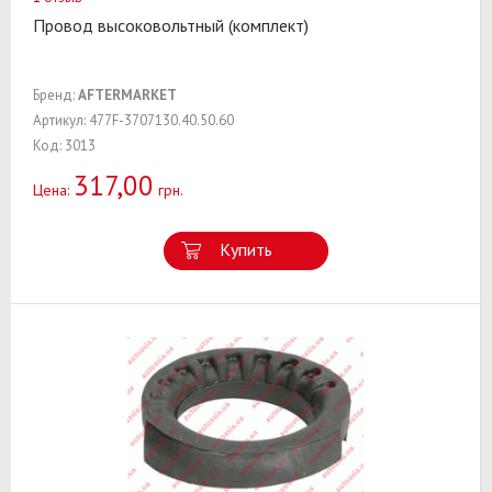
Провод высоковольтный (комплект)
Бренд:
AFTERMARKET
Артикул: 477F-3707130.40.50.60
Код: 3013
317,00
Цена:
грн.
Купить