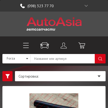
(098) 323 77 70
Forza