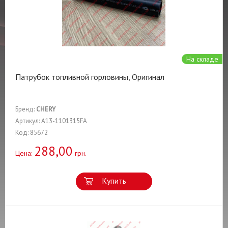
На складе
Патрубок топливной горловины, Оригинал
Бренд:
CHERY
Артикул: A13-1101315FA
Код: 85672
288,00
Цена:
грн.
Купить