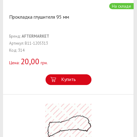
На складе
Прокладка глушителя 95 мм
Бренд:
AFTERMARKET
Артикул: B11-1205313
Код: 314
20,00
Цена:
грн.
Купить