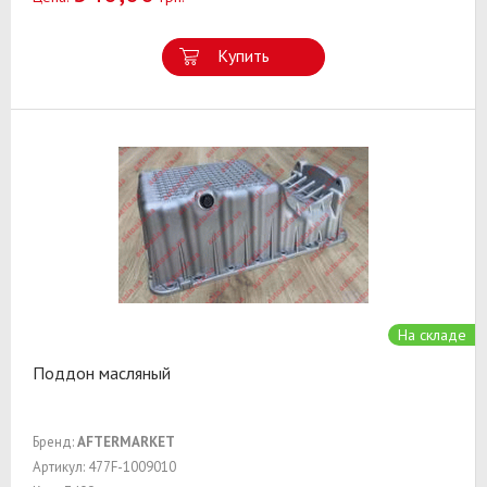
Купить
На складе
Поддон масляный
Бренд:
AFTERMARKET
Артикул: 477F-1009010