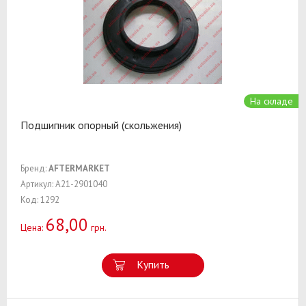
На складе
Подшипник опорный (скольжения)
Бренд:
AFTERMARKET
Артикул: A21-2901040
Код: 1292
68,00
Цена:
грн.
Купить