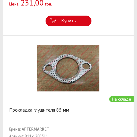
231,00
Цена:
грн.
Купить
На складе
Прокладка глушителя 85 мм
Бренд:
AFTERMARKET
Артикул: B11-1205311