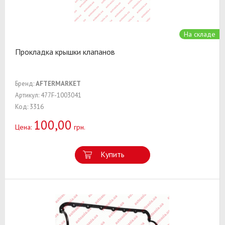
На складе
Прокладка крышки клапанов
Бренд:
AFTERMARKET
Артикул: 477F-1003041
Код: 3316
100,00
Цена:
грн.
Купить