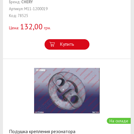
Бренд:
CHERY
Артикул: M11-1200019
Код: 78525
132,00
Цена:
грн.
Купить
На складе
Подушка крепления резонатора