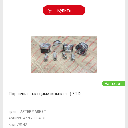
Купить
На складе
Поршень с пальцами (комплект) STD
Бренд:
AFTERMARKET
Артикул: 477F-1004020
Код: 79142