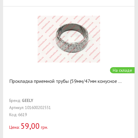
На складе
Прокладка приемной трубы (59мм/47мм конусное
...
Бренд:
GEELY
Артикул: 101600202551
Код: 6619
59,00
Цена:
грн.