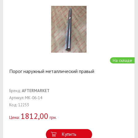
На складе
Порог наружный металлический правый
Бренд:
AFTERMARKET
Артикул: МК-06-14
Код: 12253
1812,00
Цена:
грн.
Купить