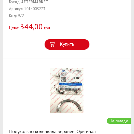
Бренд:
AFTERMARKET
Артикул: 1014003273
Код: 972
344,00
Цена:
грн.
Купить
На складе
Полукольцо коленвала верхнее, Оригинал