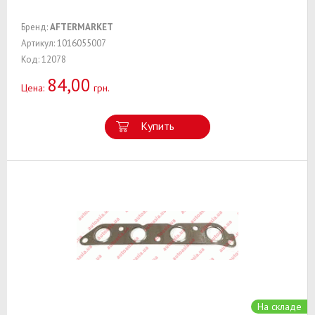
Бренд:
AFTERMARKET
Артикул: 1016055007
Код: 12078
84,00
Цена:
грн.
Купить
На складе