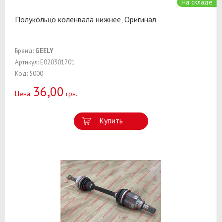
На складе
Полукольцо коленвала нижнее, Оригинал
Бренд:
GEELY
Артикул: E020301701
Код: 5000
36,00
Цена:
грн.
Купить