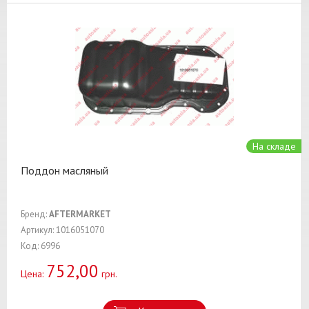
На складе
Поддон масляный
Бренд:
AFTERMARKET
Артикул: 1016051070
Код: 6996
752,00
Цена:
грн.