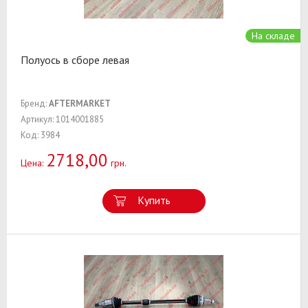
На складе
Полуось в сборе левая
Бренд:
AFTERMARKET
Артикул: 1014001885
Код: 3984
2718,00
Цена:
грн.
Купить