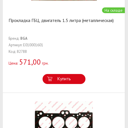
На складе
Прокладка ГБЦ, двигатель 1.5 литра (металлическая)
Бренд:
BGA
Артикул: E010001601
Код: 82788
571,00
Цена:
грн.
Купить