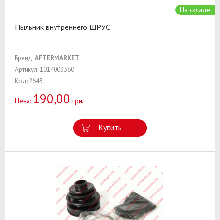
На складе
Пыльник внутреннего ШРУС
Бренд:
AFTERMARKET
Артикул: 1014003360
Код: 2643
190,00
Цена:
грн.
Купить