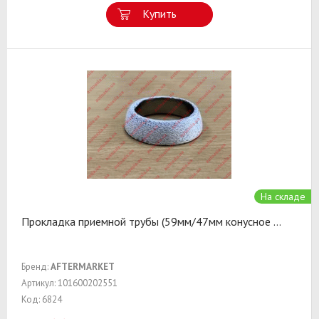
Купить
На складе
Прокладка приемной трубы (59мм/47мм конусное
...
Бренд:
AFTERMARKET
Артикул: 101600202551
Код: 6824