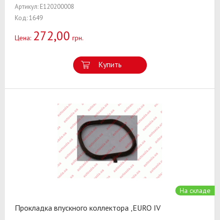
Артикул: E120200008
Код: 1649
272,00
Цена:
грн.
Купить
На складе
Прокладка впускного коллектора ,EURO IV