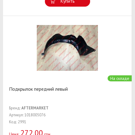
Купить
На складе
Подкрылок передний левый
Бренд:
AFTERMARKET
Артикул: 1018005076
Код: 2991
272,00
Цена:
грн.