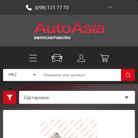
(098) 323 77 70
MK2