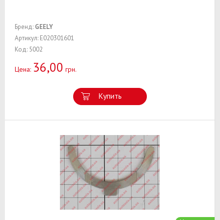
Бренд:
GEELY
Артикул: E020301601
Код: 5002
36,00
Цена:
грн.
Купить