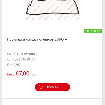
На складе
Прокладка крышки клапанов EURO 4
Бренд:
AFTERMARKET
Артикул: 1086001127
Код: 2600
67,00
Цена:
грн.
Купить