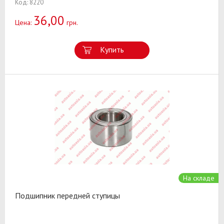
Код: 8220
36,00
Цена:
грн.
Купить
На складе
Подшипник передней ступицы