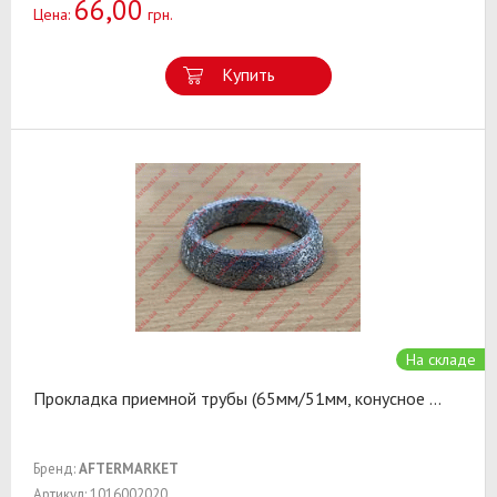
66,00
Цена:
грн.
Купить
На складе
Прокладка приемной трубы (65мм/51мм, конусное
...
Бренд:
AFTERMARKET
Артикул: 1016002020