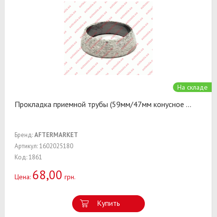
На складе
Прокладка приемной трубы (59мм/47мм конусное
...
Бренд:
AFTERMARKET
Артикул: 1602025180
Код: 1861
68,00
Цена:
грн.
Купить