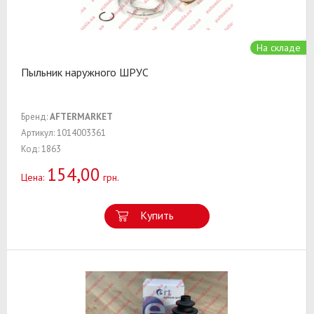
На складе
Пыльник наружного ШРУС
Бренд:
AFTERMARKET
Артикул: 1014003361
Код: 1863
154,00
Цена:
грн.
Купить