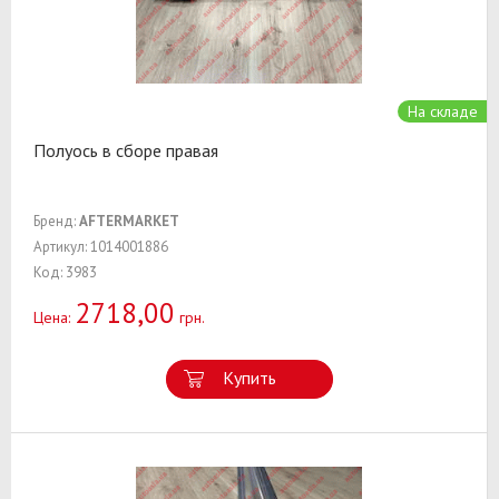
На складе
Полуось в сборе правая
Бренд:
AFTERMARKET
Артикул: 1014001886
Код: 3983
2718,00
Цена:
грн.
Купить