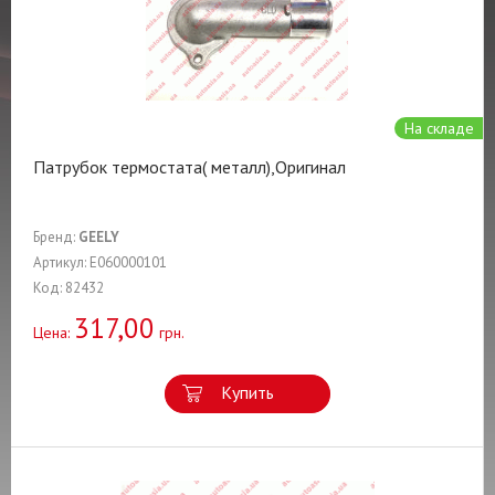
На складе
Патрубок термостата( металл),Оригинал
Бренд:
GEELY
Артикул: E060000101
Код: 82432
317,00
Цена:
грн.
Купить