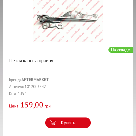
На складе
Петля капота правая
Бренд:
AFTERMARKET
Артикул: 1012003542
Код: 1394
159,00
Цена:
грн.
Купить