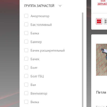
запчас
ГРУППА ЗАПЧАСТЕЙ
Амортизатор
Бак топливный
Балка
Бампер
Бачeк расширительный
Бачек
Болт
Болт ГБЦ
Вал
Петля 
Вентилятор
Вилка