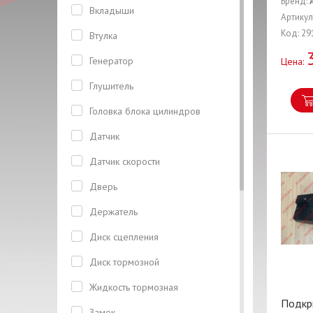
Бренд:
Вкладыши
Артикул
Код: 29
Втулка
Генератор
Цена:
Глушитель
Головка блока цилиндров
Датчик
Датчик скорости
Дверь
Держатель
Диск сцепления
Диск тормозной
Жидкость тормозная
Подкр
Замок