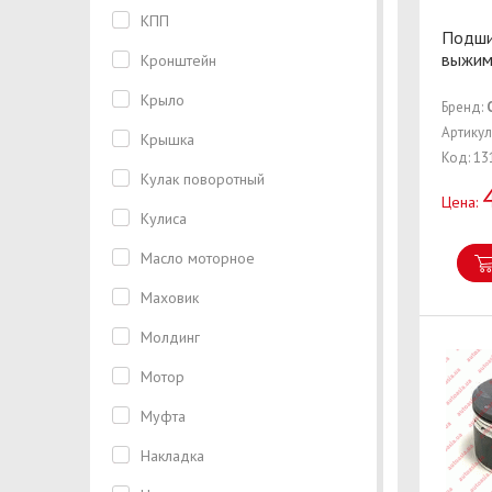
КПП
Подши
выжим
Кронштейн
Крыло
Бренд:
Артику
Крышка
Код: 13
Кулак поворотный
Цена:
Кулиса
Масло моторное
Маховик
Молдинг
Мотор
Муфта
Накладка