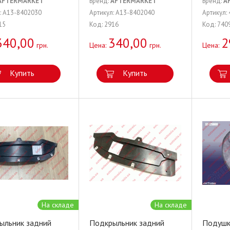
AFTERMARKET
Бренд:
AFTERMARKET
Бренд:
A
: A13-8402030
Артикул: A13-8402040
Артикул:
15
Код: 2916
Код: 740
340,00
340,00
2
грн.
Цена:
грн.
Цена:
Купить
Купить
На складе
На складе
ыльник задний
Подкрыльник задний
Подушк