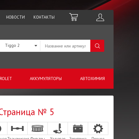
НОВОСТИ
КОНТАКТЫ
Tiggo 2
ROLET
АККУМУЛЯТОРЫ
АВТОХИМИЯ
- Страница № 5
зная
Трансмиссия
Фильтры
Ходовая
Электрика
Прочее