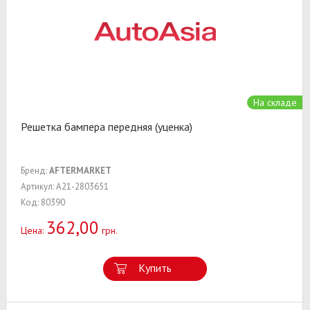
На складе
Решетка бампера передняя (уценка)
Бренд:
AFTERMARKET
Артикул: A21-2803651
Код: 80390
362,00
Цена:
грн.
Купить