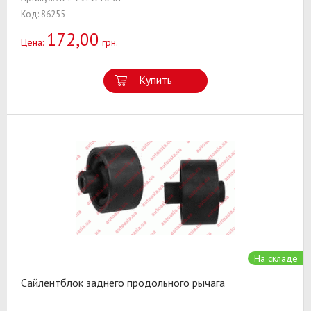
Код: 86255
172,00
Цена:
грн.
Купить
На складе
Сайлентблок заднего продольного рычага