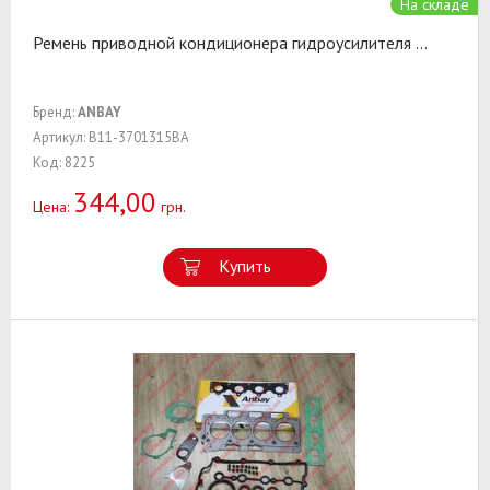
На складе
Ремень приводной кондиционера гидроусилителя
...
Бренд:
ANBAY
Артикул: B11-3701315BA
Код: 8225
344,00
Цена:
грн.
Купить