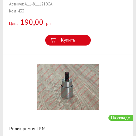
Артикул: A11-8111210CA
Код: 433
190,00
Цена:
грн.
Купить
На складе
Ролик ремня ГРМ