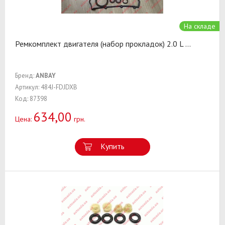
На складе
Ремкомплект двигателя (набор прокладок) 2.0 L
...
Бренд:
ANBAY
Артикул: 484J-FDJDXB
Код: 87398
634,00
Цена:
грн.
Купить