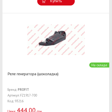
Купить
На складе
Реле генератора (шоколадка)
Бренд:
PROFIT
Артикул: FZ1917-700
Код: 93216
444,00
Цена:
грн.