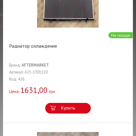
На складе
Радиатор охлаждения
Бренд:
AFTERMARKET
Артикул: A21-1301110
Код: 426
1631,00
Цена:
грн.
Купить