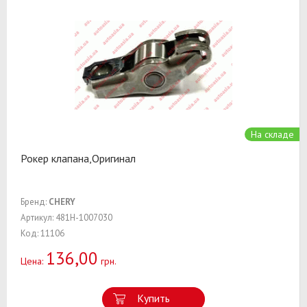
На складе
Рокер клапана,Оригинал
Бренд:
CHERY
Артикул: 481H-1007030
Код: 11106
136,00
Цена:
грн.
Купить