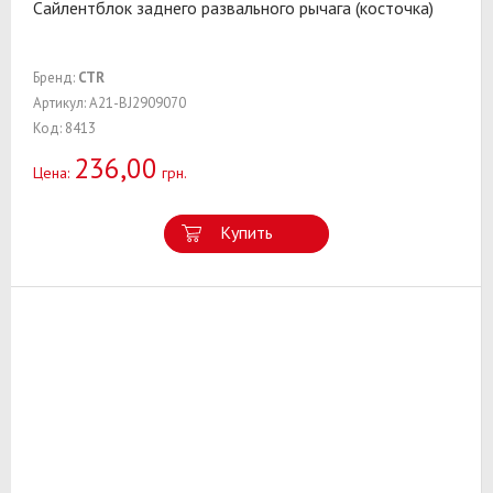
Сайлентблок заднего развального рычага (косточка)
Бренд:
CTR
Артикул: A21-BJ2909070
Код: 8413
236,00
Цена:
грн.
Купить