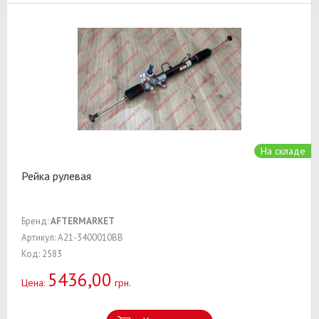
На складе
Рейка рулевая
Бренд:
AFTERMARKET
Артикул: A21-3400010BB
Код: 2583
5436,00
Цена:
грн.