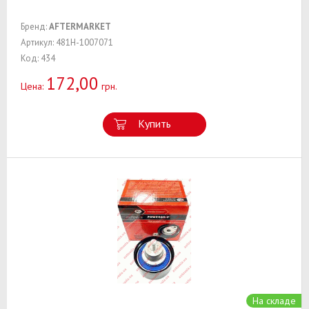
Бренд:
AFTERMARKET
Артикул: 481H-1007071
Код: 434
172,00
Цена:
грн.
Купить
На складе