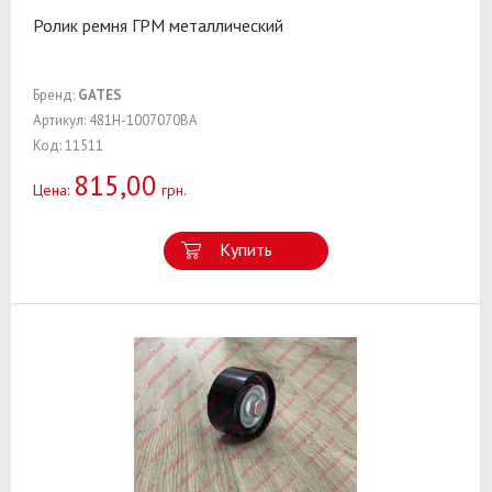
Ролик ремня ГРМ металлический
Бренд:
GATES
Артикул: 481H-1007070BA
Код: 11511
815,00
Цена:
грн.
Купить