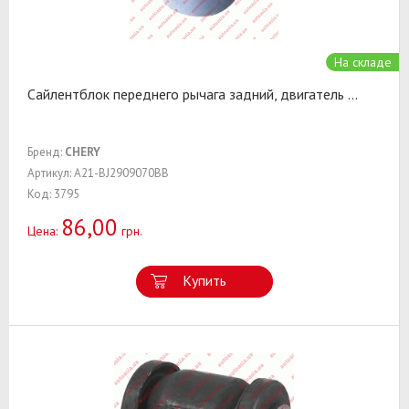
На складе
Сайлентблок переднего рычага задний, двигатель
...
Бренд:
CHERY
Артикул: A21-BJ2909070BB
Код: 3795
86,00
Цена:
грн.
Купить