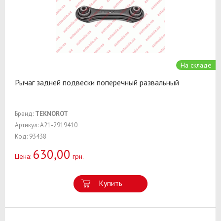
На складе
Рычаг задней подвески поперечный развальный
Бренд:
TEKNOROT
Артикул: A21-2919410
Код: 93438
630,00
Цена:
грн.
Купить