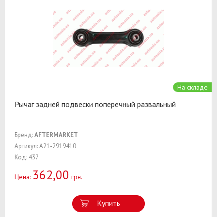
На складе
Рычаг задней подвески поперечный развальный
Бренд:
AFTERMARKET
Артикул: A21-2919410
Код: 437
362,00
Цена:
грн.
Купить