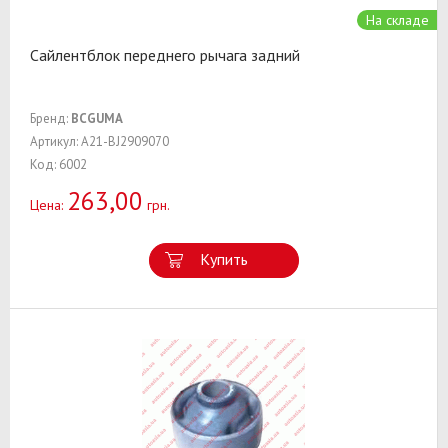
На складе
Сайлентблок переднего рычага задний
Бренд:
BCGUMA
Артикул: A21-BJ2909070
Код: 6002
263,00
Цена:
грн.
Купить