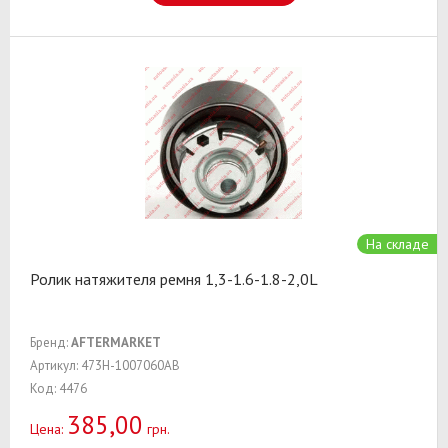
На складе
Ролик натяжителя ремня 1,3-1.6-1.8-2,0L
Бренд:
AFTERMARKET
Артикул: 473H-1007060AB
Код: 4476
385,00
Цена:
грн.