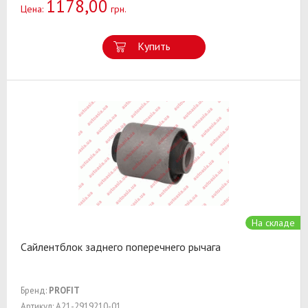
1178,00
Цена:
грн.
Купить
На складе
Сайлентблок заднего поперечнего рычага
Бренд:
PROFIT
Артикул: A21-2919210-01