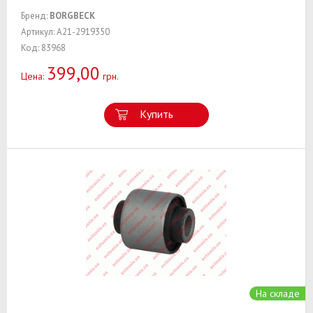
Бренд:
BORGBECK
Артикул: A21-2919350
Код: 83968
399,00
Цена:
грн.
Купить
На складе