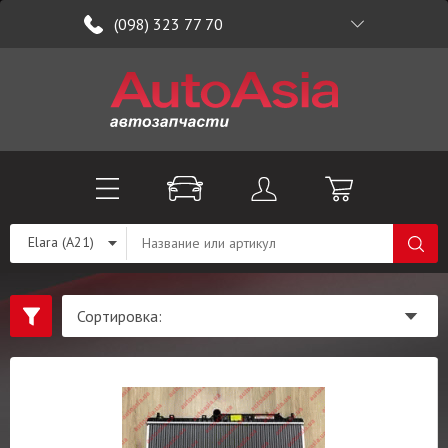
(098) 323 77 70
Elara (A21)