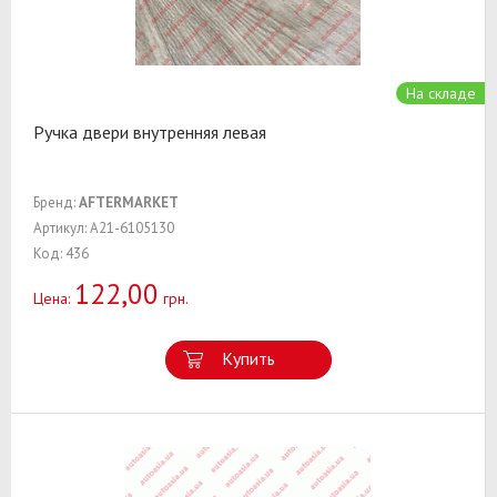
На складе
Ручка двери внутренняя левая
Бренд:
AFTERMARKET
Артикул: A21-6105130
Код: 436
122,00
Цена:
грн.
Купить