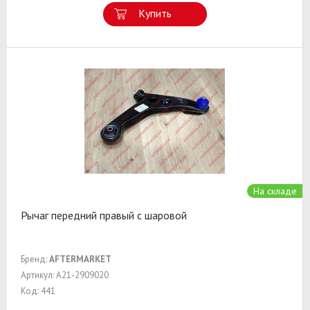
Купить
На складе
Рычаг передний правый с шаровой
Бренд:
AFTERMARKET
Артикул: A21-2909020
Код: 441