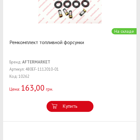
На складе
Ремкомплект топливной форсунки
Бренд:
AFTERMARKET
Артикул: 480EF-1112010-01
Код: 10262
163,00
Цена:
грн.
Купить