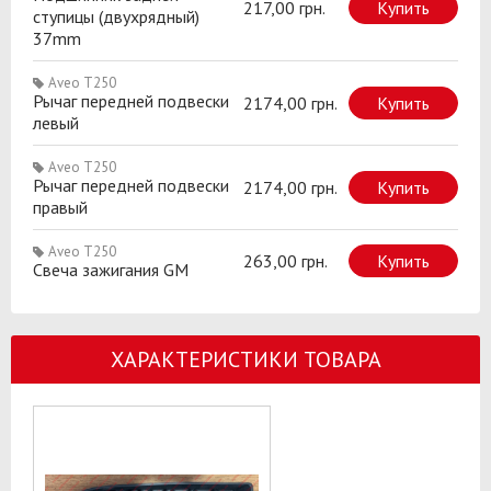
217,00 грн.
Купить
ступицы (двухрядный)
37mm
Aveo T250
Рычаг передней подвески
2174,00 грн.
Купить
левый
Aveo T250
Рычаг передней подвески
2174,00 грн.
Купить
правый
Aveo T250
263,00 грн.
Купить
Свеча зажигания GM
ХАРАКТЕРИСТИКИ ТОВАРА