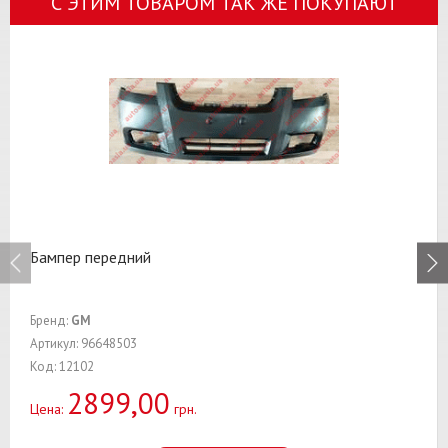
С ЭТИМ ТОВАРОМ ТАК ЖЕ ПОКУПАЮТ
Бампер передний
Бренд:
GM
Артикул: 96648503
Код: 12102
2899,00
Цена:
грн.