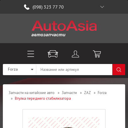
(098) 323 77 70
Forza
Запчасти на китайские авто
»
Запчасти
»
ZAZ
»
Forza
»
Втулка переднего стабилизатора