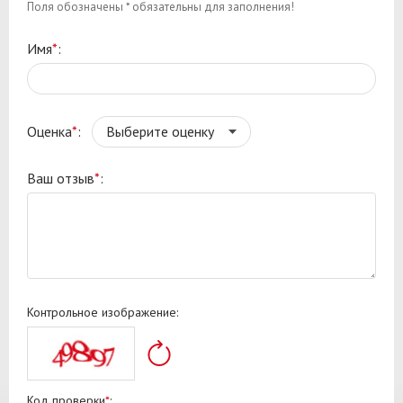
Поля обозначены * обязательны для заполнения!
Имя
*
:
Оценка
*
:
Ваш отзыв
*
:
Контрольное изображение:
Код проверки
*
: