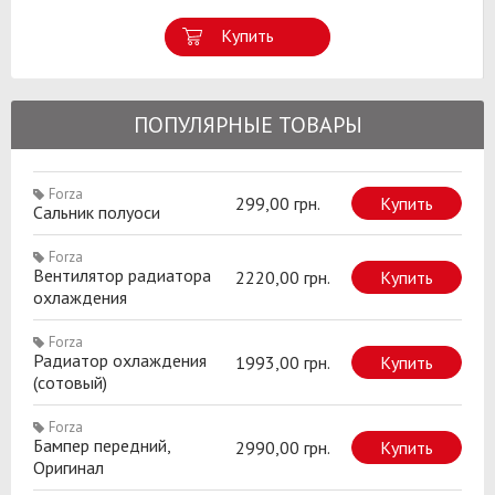
Купить
ПОПУЛЯРНЫЕ ТОВАРЫ
Forza
299,00 грн.
Купить
Сальник полуоси
Forza
Вентилятор радиатора
2220,00 грн.
Купить
охлаждения
Forza
Радиатор охлаждения
1993,00 грн.
Купить
(сотовый)
Forza
Бампер передний,
2990,00 грн.
Купить
Оригинал