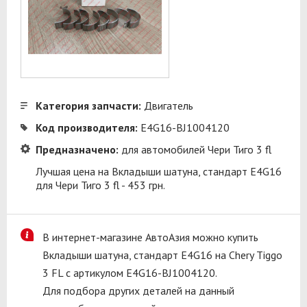
Категория запчасти:
Двигатель
Код производителя:
E4G16-BJ1004120
Предназначено:
для автомобилей Чери Тиго 3 fl
Лучшая цена на Вкладыши шатуна, стандарт E4G16
для Чери Тиго 3 fl - 453 грн.
В интернет-магазине АвтоАзия можно купить
Вкладыши шатуна, стандарт E4G16 на Chery Tiggo
3 FL с артикулом E4G16-BJ1004120.
Для подбора других деталей на данный