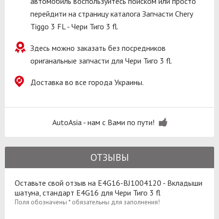
автомобиль воспользуйтесь поиском или просто
перейдити на страницу каталога Запчасти Chery
Tiggo 3 FL - Чери Тиго 3 fl.
Здесь можно заказать без посредников
ориганальные запчасти для Чери Тиго 3 fl.
Доставка во все города Украины.
AutoAsia - нам с Вами по пути!
ОТЗЫВЫ
Оставьте свой отзыв на E4G16-BJ1004120 - Вкладыши
шатуна, стандарт E4G16 для Чери Тиго 3 fl
Поля обозначены * обязательны для заполнения!