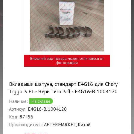
Внешний вид товара может отличаться от
фотографии
Вкладыши шатуна, стандарт E4G16 для Chery
Tiggo 3 FL - Чери Тиго 3 fl - E4G16-BJ1004120
Наличие:
На складе
Артикул:
E4G16-BJ1004120
Код:
87456
Производитель:
AFTERMARKET, Китай