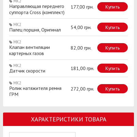
MK2
Направляющая переднего
177,00 грн.
Купить
суппорта Cross (комплект)
MK2
54,00 грн.
Купить
Палец поршня, Оригинал
MK2
Клапан вентиляции
82,00 грн.
Купить
картерных газов
MK2
181,00 грн.
Купить
Датчик скорости
MK2
Ролик натяжителя ремня
272,00 грн.
Купить
ГРМ
ХАРАКТЕРИСТИКИ ТОВАРА