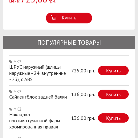
Цена:
грн.
Купить
ПОПУЛЯРНЫЕ ТОВАРЫ
MK2
ШРУС наружный (шлицы
725,00 грн.
Купить
наружные - 24, внутренние
- 23), с ABS
MK2
136,00 грн.
Купить
Сайлентблок задней балки
MK2
Накладка
136,00 грн.
Купить
противотуманной фары
хромированная правая