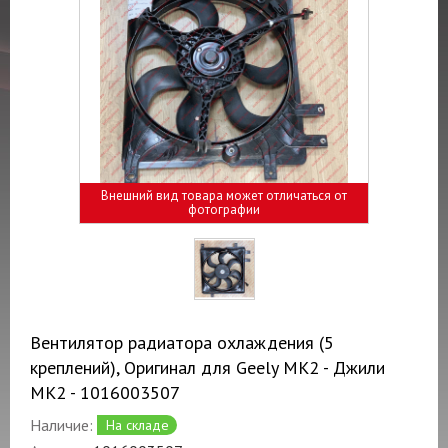
Внешний вид товара может отличаться от
фотографии
Вентилятор радиатора охлаждения (5
креплений), Оригинал для Geely MK2 - Джили
МК2 - 1016003507
Наличие:
На складе