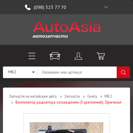
(098) 323 77 70
MK2
Запчасти на китайские авто
»
Запчасти
»
Geely
»
MK2
»
Вентилятор радиатора охлаждения (5 креплений), Оригинал