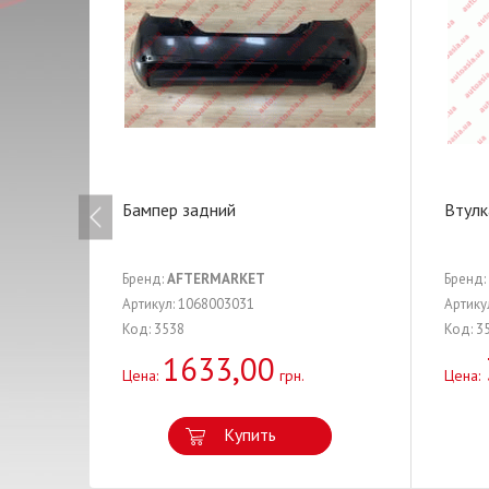
Бампер задний
Втулк
Бренд:
AFTERMARKET
Бренд:
Артикул: 1068003031
Артику
Код: 3538
Код: 3
1633,00
Цена:
грн.
Цена:
Купить