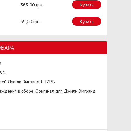
363,00 грн.
Купить
59,00 грн.
Купить
ОВАРА
а
91
лей Джили Эмгранд ЕЦ7РВ
аждения в сборе, Оригинал для Джили Эмгранд