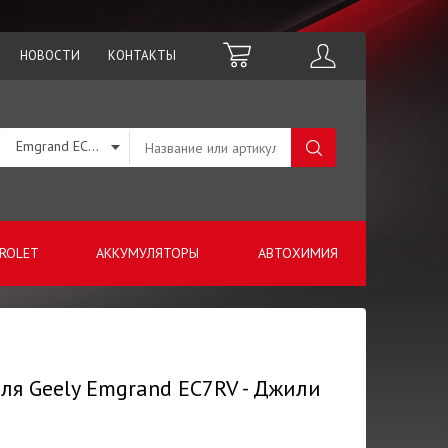
НОВОСТИ
КОНТАКТЫ
Emgrand EC7RV
ROLET
АККУМУЛЯТОРЫ
АВТОХИМИЯ
ля Geely Emgrand EC7RV - Джили