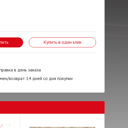
пить
Купить в один клик
правка в день заказа
мен/возврат 14 дней со дня покупки