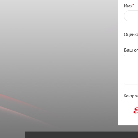
Имя
*
:
Оценк
Ваш о
Контро