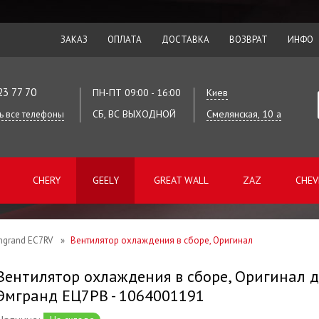
ЗАКАЗ
ОПЛАТА
ДОСТАВКА
ВОЗВРАТ
ИНФО
23 77 70
ПН-ПТ 09:00 - 16:00
Киев
СБ, ВС ВЫХОДНОЙ
Смелянская, 10 а
ь все телефоны
CHERY
GEELY
GREAT WALL
ZAZ
CHEV
grand EC7RV
»
Вентилятор охлаждения в сборе, Оригинал
Вентилятор охлаждения в сборе, Оригинал д
Эмгранд ЕЦ7РВ - 1064001191