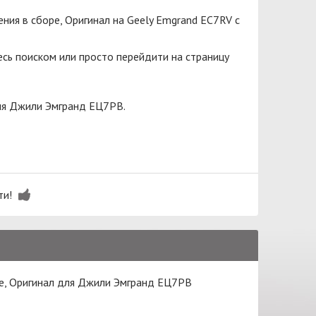
ия в сборе, Оригинал на Geely Emgrand EC7RV с
сь поиском или просто перейдити на страницу
для Джили Эмгранд ЕЦ7РВ.
ти!
ре, Оригинал для Джили Эмгранд ЕЦ7РВ