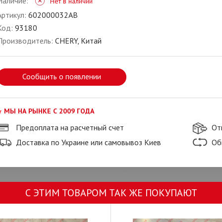
Наличие:
Нет в наличии
Артикул:
602000032AB
Код:
93180
Производитель:
CHERY, Китай
Сообщить о появлении
МЫ НА РЫНКЕ С 2009 ГОДА
Предоплата на расчетный счет
От
Доставка по Украине или самовывоз Киев
Об
С ЭТИМ ТОВАРОМ ТАК ЖЕ ПОКУПАЮТ