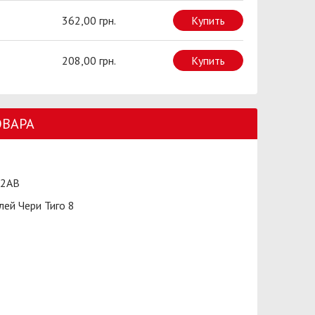
362,00 грн.
Купить
208,00 грн.
Купить
ОВАРА
2AB
ей Чери Тиго 8