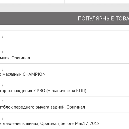
ПОПУЛЯРНЫЕ ТОВ
 8
 8
мник, Оригинал
 8
р масляный CHAMPION
 8
тор охлаждения 7 PRO (механическая КПП)
 8
тблок переднего рычага задний, Оригинал
 8
 давления в шинах, Оригинал, before Mar.17, 2018