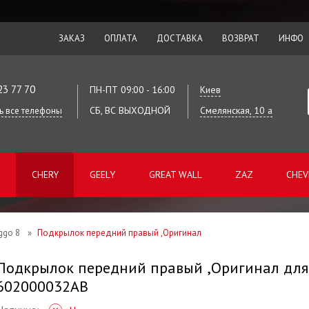
ЗАКАЗ
ОПЛАТА
ДОСТАВКА
ВОЗВРАТ
ИНФО
23 77 70
ПН-ПТ 09:00 - 16:00
Киев
СБ, ВС ВЫХОДНОЙ
Смелянская, 10 а
ь все телефоны
CHERY
GEELY
GREAT WALL
ZAZ
CHEV
ggo 8
»
Подкрылок передний правый ,Оригинал
Подкрылок передний правый ,Оригинал для Ch
602000032AB