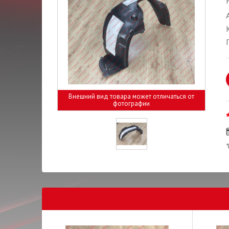
Внешний вид товара может отличаться от
фотографии