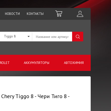
НОВОСТИ
КОНТАКТЫ
Tiggo 8
ROLET
АККУМУЛЯТОРЫ
АВТОХИМИЯ
ery Tiggo 8 - Чери Тиго 8 -