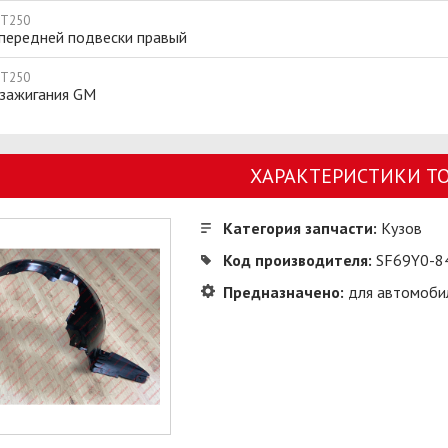
 T250
 передней подвески правый
 T250
 зажигания GM
ХАРАКТЕРИСТИКИ Т
Категория запчасти:
Кузов
Код производителя:
SF69Y0-8
Предназначено:
для автомоби