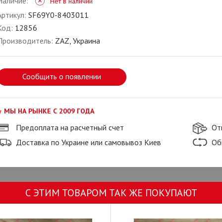
Наличие:
Нет в наличии
Артикул:
SF69Y0-8403011
Код:
12856
Производитель:
ZAZ, Украина
Сообщить о появлении
МЫ НА РЫНКЕ С 2009 ГОДА
Предоплата на расчетный счет
От
Доставка по Украине или самовывоз Киев
Об
С ЭТИМ ТОВАРОМ ТАК ЖЕ ПОКУПАЮТ