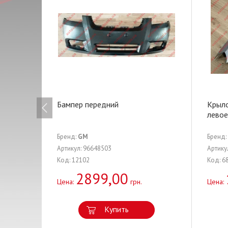
Бампер передний
Крыл
левое
Бренд:
GM
Бренд:
Артикул: 96648503
Артику
Код: 12102
Код: 6
2899,00
Цена:
грн.
Цена:
Купить