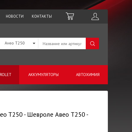
НОВОСТИ
КОНТАКТЫ
Aveo T250
ROLET
АККУМУЛЯТОРЫ
АВТОХИМИЯ
o T250 - Шевроле Авео Т250 -