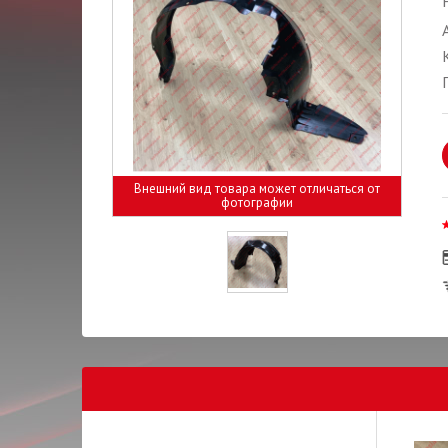
Внешний вид товара может отличаться от
фотографии