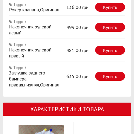
Tiggo 5
136,00 грн.
Купить
Рокер клапана,Оригинал
Tiggo 5
Наконечник рулевой
499,00 грн.
Купить
левый
Tiggo 5
Наконечник рулевой
481,00 грн.
Купить
правый
Tiggo 5
Заглушка заднего
635,00 грн.
Купить
бампера
правая,нижняя,Оригинал
ХАРАКТЕРИСТИКИ ТОВАРА