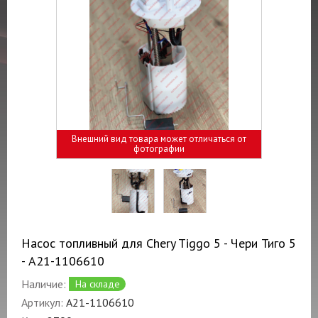
Внешний вид товара может отличаться от
фотографии
Насос топливный для Chery Tiggo 5 - Чери Тиго 5
- A21-1106610
Наличие:
На складе
Артикул:
A21-1106610