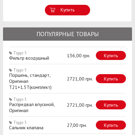
Купить
ПОПУЛЯРНЫЕ ТОВАРЫ
Tiggo 5
136,00 грн.
Купить
Фильтр воздушный
Tiggo 5
Поршень, стандарт,
2721,00 грн.
Купить
Оригинал
T21+1.5T(комплект)
Tiggo 5
Распредвал впускной,
2721,00 грн.
Купить
Оригинал
Tiggo 5
27,00 грн.
Купить
Сальник клапана