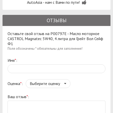
AutoAsia - нам с Вами по пути!
ОТЗЫВЫ
Оставьте свой отзыв на P00797E - Масло моторное
CASTROL Magnatec 5W40, 4 литра для Грейт Вол Сейф
Ф1
Поля обозначены * обязательны для заполнения!
Имя
*
:
Оценка
*
:
Ваш отзыв
*
: