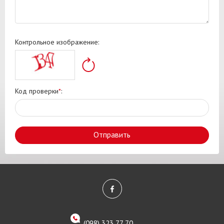
Контрольное изображение:
Код проверки
*
:
Отправить
(098) 323 77 70