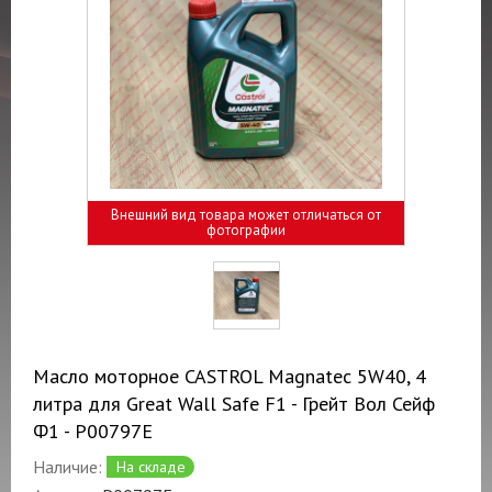
Внешний вид товара может отличаться от
фотографии
Масло моторное CASTROL Magnatec 5W40, 4
литра для Great Wall Safe F1 - Грейт Вол Сейф
Ф1 - P00797E
Наличие:
На складе