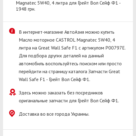
Magnatec 5W40, 4 литра для Грейт Вол Сейф Ф1 -
1948 грн.
В интернет-магазине АвтоАзия можно купить
Масло моторное CASTROL Magnatec 5W40, 4
литра на Great Wall Safe F1 с артикулом P00797E.
Для подбора других деталей на данный
автомобиль воспользуйтесь поиском или просто
перейдити на страницу каталога Запчасти Great
Wall Safe F1 - Грейт Вол Сейф Ф1.
Здесь можно заказать без посредников
ориганальные запчасти для Грейт Вол Сейф Ф1.
Доставка во все города Украины.