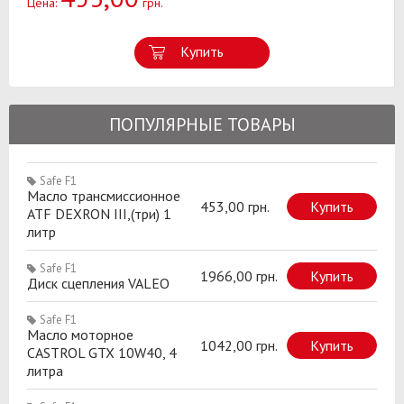
Цена:
грн.
Купить
ПОПУЛЯРНЫЕ ТОВАРЫ
Safe F1
Масло трансмиссионное
453,00 грн.
Купить
ATF DEXRON III,(три) 1
литр
Safe F1
1966,00 грн.
Купить
Диск сцепления VALEO
Safe F1
Масло моторное
1042,00 грн.
Купить
CASTROL GTX 10W40, 4
литра