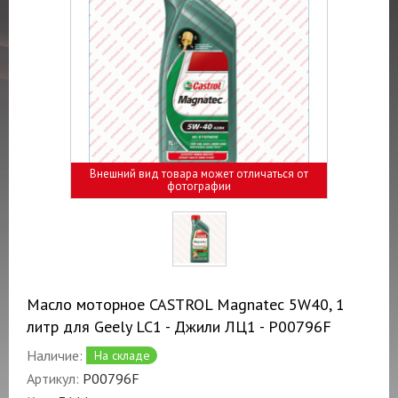
Внешний вид товара может отличаться от
фотографии
Масло моторное CASTROL Magnatec 5W40, 1
литр для Geely LC1 - Джили ЛЦ1 - P00796F
Наличие:
На складе
Артикул:
P00796F