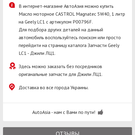
В интернет-магазине АвтоАзия можно купить
Масло моторное CASTROL Magnatec 5W40, 1 литр
на Geely LC1 с артикулом P00796F.
Для подбора других деталей на данный
автомобиль воспользуйтесь поиском или просто
перейдити на страницу каталога Запчасти Geely
LC1 - Джили ЛЦ1.
Здесь можно заказать без посредников
ориганальные запчасти для Джили ЛЦ1.
Доставка во все города Украины.
AutoAsia - нам с Вами по пути!
ОТЗЫВЫ