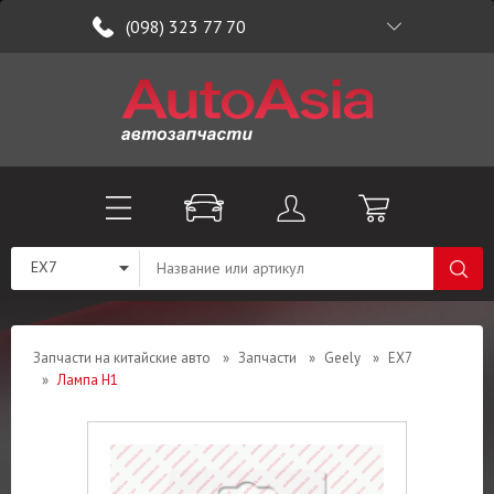
(098) 323 77 70
EX7
Запчасти на китайские авто
»
Запчасти
»
Geely
»
EX7
»
Лампа H1