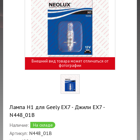
Внешний вид товара может отличаться от
фотографии
Лампа H1 для Geely EX7 - Джили ЕХ7 -
N448_01B
Наличие:
На складе
Артикул:
N448_01B