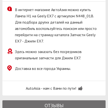
В интернет-магазине АвтоАзия можно купить
Лампа H1 на Geely EX7 с артикулом N448_01B.
Для подбора других деталей на данный
автомобиль воспользуйтесь поиском или просто
перейдити на страницу каталога Запчасти Geely
EX7 - Джили ЕХ7.
Здесь можно заказать без посредников
ориганальные запчасти для Джили ЕХ7.
Доставка во все города Украины.
AutoAsia - нам с Вами по пути!
ОТЗЫВЫ