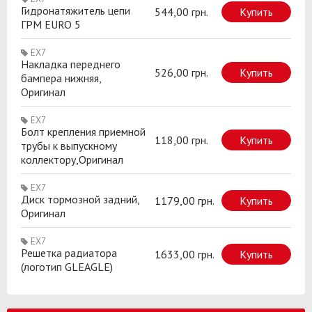
Гидронатяжитель цепи
544,00 грн.
Купить
ГРМ EURO 5
EX7
Накладка переднего
526,00 грн.
Купить
бампера нижняя,
Оригинал
EX7
Болт крепления приемной
118,00 грн.
Купить
трубы к выпускному
коллектору,Оригинал
EX7
Диск тормозной задний,
1179,00 грн.
Купить
Оригинал
EX7
Решетка радиатора
1633,00 грн.
Купить
(логотип GLEAGLE)