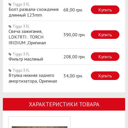
Tiggo 3 FL
Болт развала-схождения
68,00 грн.
Купить
длинный 123mm
Tiggo 3 FL
Свеча зажигания,
390,00 грн.
Купить
LDK7RTI . TORCH
IRIDIUM ,Оригинал
Tiggo 3 FL
208,00 грн.
Купить
Фильтр масляный
Tiggo 3 FL
Втулка нижняя заднего
34,00 грн.
Купить
амортизатора, Оригинал
ХАРАКТЕРИСТИКИ ТОВАРА