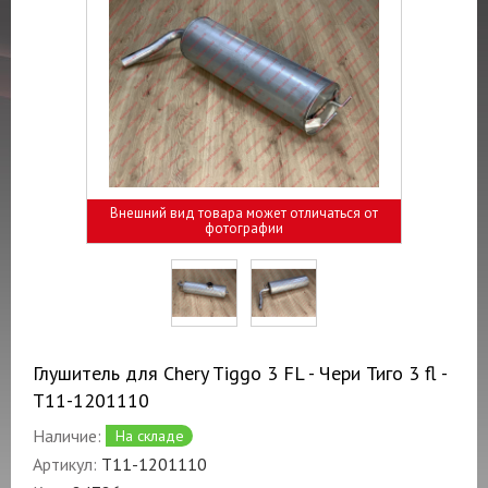
Внешний вид товара может отличаться от
фотографии
Глушитель для Chery Tiggo 3 FL - Чери Тиго 3 fl -
T11-1201110
Наличие:
На складе
Артикул:
T11-1201110