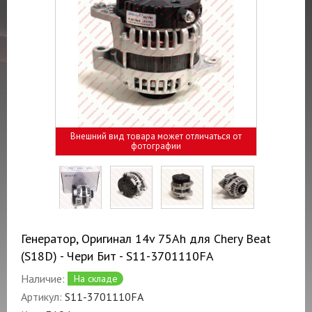
Внешний вид товара может отличаться от
фотографии
Генератор, Оригинал 14v 75Ah для Chery Beat
(S18D) - Чери Бит - S11-3701110FA
Наличие:
На складе
Артикул:
S11-3701110FA