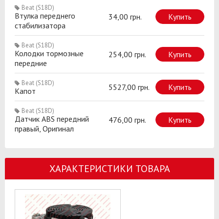
Beat (S18D)
Втулка переднего
34,00 грн.
Купить
стабилизатора
Beat (S18D)
Колодки тормозные
254,00 грн.
Купить
передние
Beat (S18D)
5527,00 грн.
Купить
Капот
Beat (S18D)
Датчик ABS передний
476,00 грн.
Купить
правый, Оригинал
ХАРАКТЕРИСТИКИ ТОВАРА