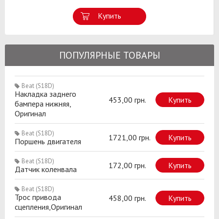
Купить
ПОПУЛЯРНЫЕ ТОВАРЫ
Beat (S18D)
Накладка заднего
453,00 грн.
Купить
бампера нижняя,
Оригинал
Beat (S18D)
1721,00 грн.
Купить
Поршень двигателя
Beat (S18D)
172,00 грн.
Купить
Датчик коленвала
Beat (S18D)
Трос привода
458,00 грн.
Купить
сцепления,Оригинал