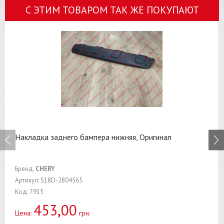
С ЭТИМ ТОВАРОМ ТАК ЖЕ ПОКУПАЮТ
Накладка заднего бампера нижняя, Оригинал
Бренд:
CHERY
Артикул: S18D-2804565
Код: 7915
453,00
Цена:
грн.