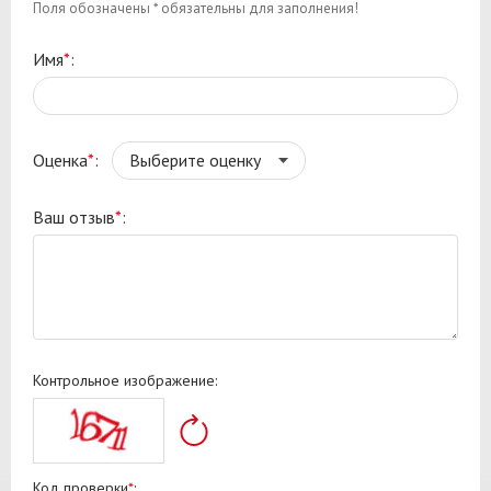
Поля обозначены * обязательны для заполнения!
Имя
*
:
Оценка
*
:
Ваш отзыв
*
:
Контрольное изображение:
Код проверки
*
: