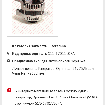
Категория запчасти:
Электрика
Код производителя:
S11-3701110FA
Предназначено:
для автомобилей Чери Бит
Лучшая цена на Генератор, Оригинал 14v 75Ah для
Чери Бит - 2582 грн.
В интернет-магазине АвтоАзия можно купить
Генератор, Оригинал 14v 75Ah на Chery Beat (S18D)
с артикулом S11-3701110FA.