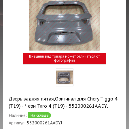
Внешний вид товара может отличаться от
фотографии
Дверь задняя пятая,Оригинал для Chery Tiggo 4
(T19) - Чери Тиго 4 (T19) - 552000261AADYJ
Наличие:
На складе
Артикул:
552000261AADYJ