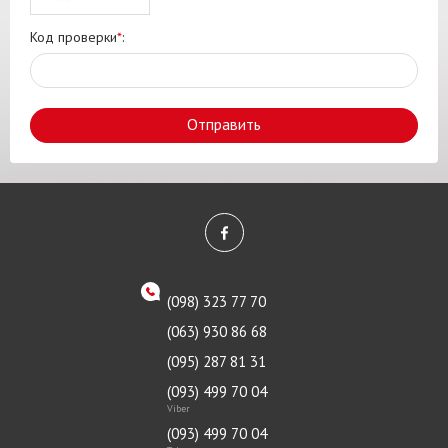
Код проверки
*
:
Отправить
(098) 323 77 70
(063) 930 86 68
(095) 287 81 31
(093) 499 70 04
Viber
(093) 499 70 04