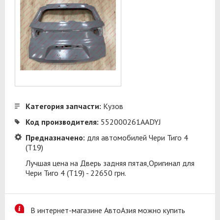
Категория запчасти:
Кузов
Код производителя:
552000261AADYJ
Предназначено:
для автомобилей Чери Тиго 4
(T19)
Лучшая цена на Дверь задняя пятая,Оригинал для
Чери Тиго 4 (T19) - 22650 грн.
В интернет-магазине АвтоАзия можно купить