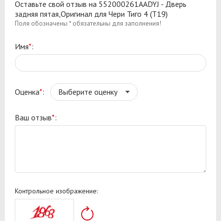
Оставьте свой отзыв на 552000261AADYJ - Дверь
задняя пятая,Оригинал для Чери Тиго 4 (T19)
Поля обозначены * обязательны для заполнения!
Имя
*
:
Оценка
*
:
Ваш отзыв
*
:
Контрольное изображение: