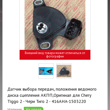
Внешний вид товара может отличаться от
фотографии
Датчик выбора передач, положения ведомого
диска сцепления АКПП,Оригинал для Chery
Tiggo 2 - Чери Тиго 2 - 416AHA-1503220
Наличие:
На складе