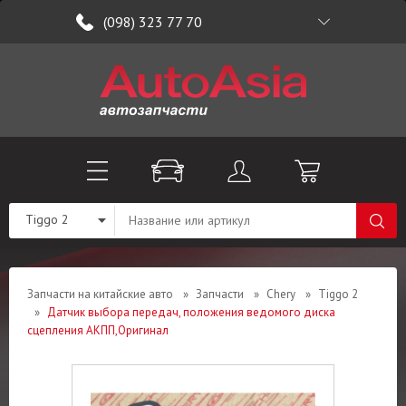
(098) 323 77 70
Tiggo 2
Запчасти на китайские авто
»
Запчасти
»
Chery
»
Tiggo 2
»
Датчик выбора передач, положения ведомого диска
сцепления АКПП,Оригинал