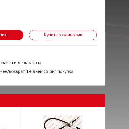
пить
Купить в один клик
правка в день заказа
мен/возврат 14 дней со дня покупки