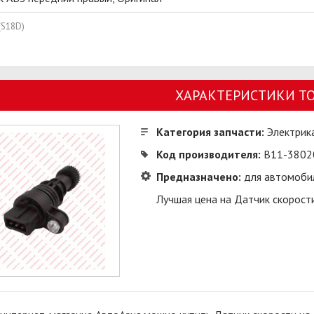
(S18D)
ХАРАКТЕРИСТИКИ Т
Категория запчасти:
Электрик
Код производителя:
B11-3802
Предназначено:
для автомобил
Лучшая цена на Датчик скорости 