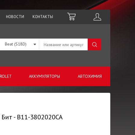
НОВОСТИ
КОНТАКТЫ
Beat (S18D)
ROLET
АККУМУЛЯТОРЫ
АВТОХИМИЯ
и Бит - B11-3802020CA