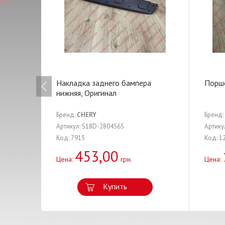
Накладка заднего бампера
Порше
нижняя, Оригинал
Бренд:
CHERY
Бренд:
Артикул: S18D-2804565
Артику
Код: 7915
Код: 1
453,00
Цена:
грн.
Цена:
Купить