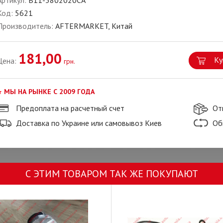
Артикул:
B11-3802020CA
Код:
5621
Производитель:
AFTERMARKET, Китай
181,00
Ку
Цена:
грн.
МЫ НА РЫНКЕ С 2009 ГОДА
Предоплата на расчетный счет
От
Доставка по Украине или самовывоз Киев
Об
С ЭТИМ ТОВАРОМ ТАК ЖЕ ПОКУПАЮТ